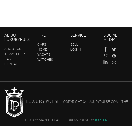
ABOUT
FIND
SERVICE
SOCIAL
LUXURYPULSE
MEDIA
CARS
SELL
ABOUT US
HOME
LOGIN
TERMS OF USE
YACHTS
FAQ
WATCHES
CONTACT
LUXURYPULSE
- COPYRIGHT © LUXURYPULSE.COM - THE
LUXURY MARKETPLACE - LUXURYPULSE BY
1665.FR