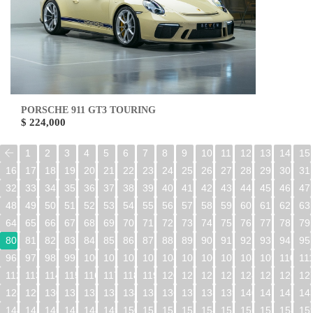
PORSCHE 911 GT3 TOURING
$ 224,000
1
2
3
4
5
6
7
8
9
10
11
12
13
14
15
16
17
18
19
20
21
22
23
24
25
26
27
28
29
30
31
32
33
34
35
36
37
38
39
40
41
42
43
44
45
46
47
48
49
50
51
52
53
54
55
56
57
58
59
60
61
62
63
64
65
66
67
68
69
70
71
72
73
74
75
76
77
78
79
80
81
82
83
84
85
86
87
88
89
90
91
92
93
94
95
96
97
98
99
100
101
102
103
104
105
106
107
108
109
110
11
112
113
114
115
116
117
118
119
120
121
122
123
124
125
126
12
128
129
130
131
132
133
134
135
136
137
138
139
140
141
142
14
144
145
146
147
148
149
150
151
152
153
154
155
156
157
158
15