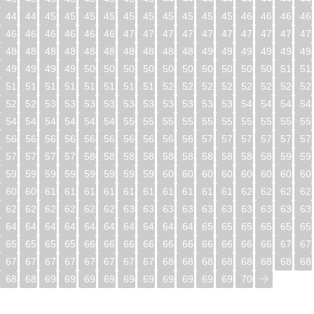
448
449
450
451
452
453
454
455
456
457
458
459
460
461
462
46
464
465
466
467
468
469
470
471
472
473
474
475
476
477
478
47
480
481
482
483
484
485
486
487
488
489
490
491
492
493
494
49
496
497
498
499
500
501
502
503
504
505
506
507
508
509
510
51
512
513
514
515
516
517
518
519
520
521
522
523
524
525
526
52
528
529
530
531
532
533
534
535
536
537
538
539
540
541
542
54
544
545
546
547
548
549
550
551
552
553
554
555
556
557
558
55
560
561
562
563
564
565
566
567
568
569
570
571
572
573
574
57
576
577
578
579
580
581
582
583
584
585
586
587
588
589
590
59
592
593
594
595
596
597
598
599
600
601
602
603
604
605
606
60
608
609
610
611
612
613
614
615
616
617
618
619
620
621
622
62
624
625
626
627
628
629
630
631
632
633
634
635
636
637
638
63
640
641
642
643
644
645
646
647
648
649
650
651
652
653
654
65
656
657
658
659
660
661
662
663
664
665
666
667
668
669
670
67
672
673
674
675
676
677
678
679
680
681
682
683
684
685
686
68
688
689
690
691
692
693
694
695
696
697
698
699
700