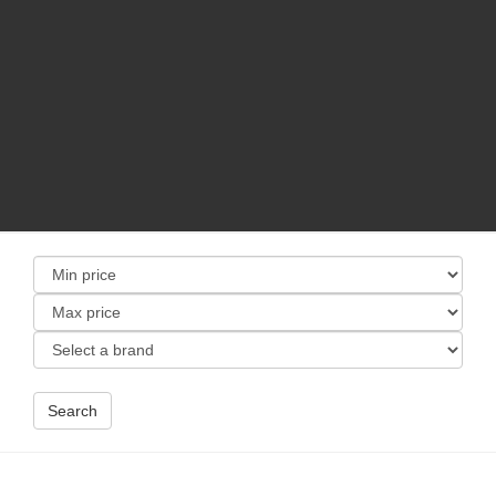
Search