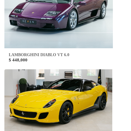
LAMBORGHINI DIABLO VT 6.0
$ 448,000