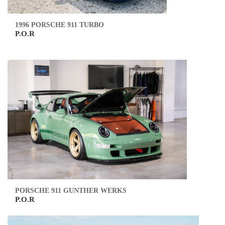
1996 PORSCHE 911 TURBO
P.O.R
PORSCHE 911 GUNTHER WERKS
P.O.R