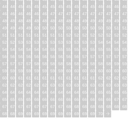
448
449
450
451
452
453
454
455
456
457
458
459
460
461
462
46
464
465
466
467
468
469
470
471
472
473
474
475
476
477
478
47
480
481
482
483
484
485
486
487
488
489
490
491
492
493
494
49
496
497
498
499
500
501
502
503
504
505
506
507
508
509
510
51
512
513
514
515
516
517
518
519
520
521
522
523
524
525
526
52
528
529
530
531
532
533
534
535
536
537
538
539
540
541
542
54
544
545
546
547
548
549
550
551
552
553
554
555
556
557
558
55
560
561
562
563
564
565
566
567
568
569
570
571
572
573
574
57
576
577
578
579
580
581
582
583
584
585
586
587
588
589
590
59
592
593
594
595
596
597
598
599
600
601
602
603
604
605
606
60
608
609
610
611
612
613
614
615
616
617
618
619
620
621
622
62
624
625
626
627
628
629
630
631
632
633
634
635
636
637
638
63
640
641
642
643
644
645
646
647
648
649
650
651
652
653
654
65
656
657
658
659
660
661
662
663
664
665
666
667
668
669
670
67
672
673
674
675
676
677
678
679
680
681
682
683
684
685
686
68
688
689
690
691
692
693
694
695
696
697
698
699
700