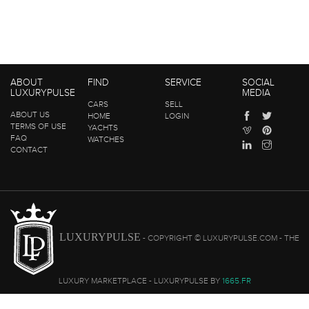
ABOUT
FIND
SERVICE
SOCIAL
LUXURYPULSE
MEDIA
CARS
SELL
ABOUT US
HOME
LOGIN
TERMS OF USE
YACHTS
FAQ
WATCHES
CONTACT
LUXURYPULSE
- COPYRIGHT © LUXURYPULSE.COM - THE
LUXURY MARKETPLACE - LUXURYPULSE BY
1665.FR