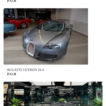
P.O.R
BUGATTI VEYRON 16.4
P.O.R