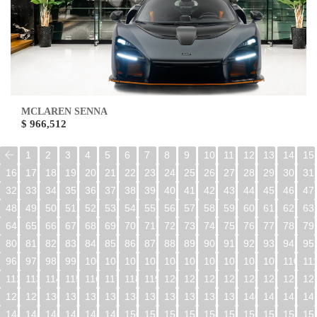
MCLAREN SENNA
$ 966,512
1
2
3
4
5
6
7
8
9
10
11
12
13
14
15
16
17
18
19
20
21
22
23
24
25
26
27
28
29
30
31
32
33
34
35
36
37
38
39
40
41
42
43
44
45
46
47
48
49
50
51
52
53
54
55
56
57
58
59
60
61
62
63
64
65
66
67
68
69
70
71
72
73
74
75
76
77
78
79
80
81
82
83
84
85
86
87
88
89
90
91
92
93
94
95
96
97
98
99
100
101
102
103
104
105
106
107
108
109
110
11
112
113
114
115
116
117
118
119
120
121
122
123
124
125
126
12
128
129
130
131
132
133
134
135
136
137
138
139
140
141
142
14
144
145
146
147
148
149
150
151
152
153
154
155
156
157
158
15