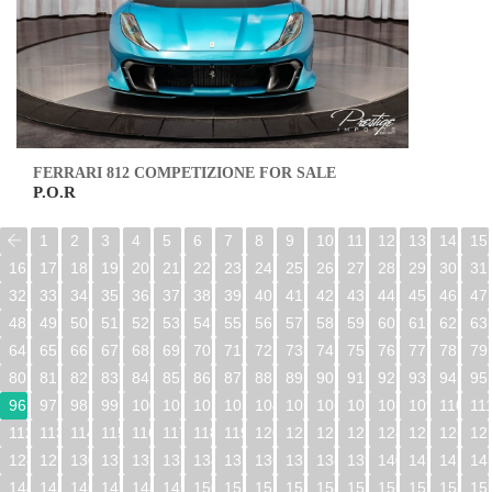
FERRARI 812 COMPETIZIONE FOR SALE
P.O.R
1
2
3
4
5
6
7
8
9
10
11
12
13
14
15
16
17
18
19
20
21
22
23
24
25
26
27
28
29
30
31
32
33
34
35
36
37
38
39
40
41
42
43
44
45
46
47
48
49
50
51
52
53
54
55
56
57
58
59
60
61
62
63
64
65
66
67
68
69
70
71
72
73
74
75
76
77
78
79
80
81
82
83
84
85
86
87
88
89
90
91
92
93
94
95
96
97
98
99
100
101
102
103
104
105
106
107
108
109
110
11
112
113
114
115
116
117
118
119
120
121
122
123
124
125
126
12
128
129
130
131
132
133
134
135
136
137
138
139
140
141
142
14
144
145
146
147
148
149
150
151
152
153
154
155
156
157
158
15