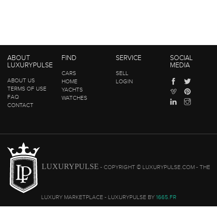
ABOUT
FIND
SERVICE
SOCIAL
LUXURYPULSE
MEDIA
CARS
SELL
ABOUT US
HOME
LOGIN
TERMS OF USE
YACHTS
FAQ
WATCHES
CONTACT
LUXURYPULSE
- COPYRIGHT © LUXURYPULSE.COM - THE
LUXURY MARKETPLACE - LUXURYPULSE BY
1665.FR