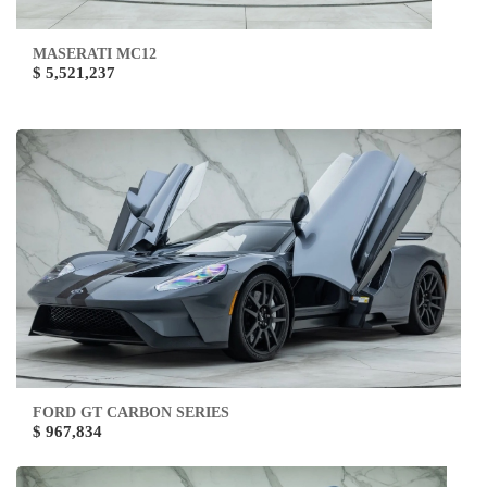
MASERATI MC12
$ 5,521,237
FORD GT CARBON SERIES
$ 967,834