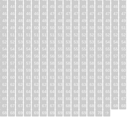
448
449
450
451
452
453
454
455
456
457
458
459
460
461
462
46
464
465
466
467
468
469
470
471
472
473
474
475
476
477
478
47
480
481
482
483
484
485
486
487
488
489
490
491
492
493
494
49
496
497
498
499
500
501
502
503
504
505
506
507
508
509
510
51
512
513
514
515
516
517
518
519
520
521
522
523
524
525
526
52
528
529
530
531
532
533
534
535
536
537
538
539
540
541
542
54
544
545
546
547
548
549
550
551
552
553
554
555
556
557
558
55
560
561
562
563
564
565
566
567
568
569
570
571
572
573
574
57
576
577
578
579
580
581
582
583
584
585
586
587
588
589
590
59
592
593
594
595
596
597
598
599
600
601
602
603
604
605
606
60
608
609
610
611
612
613
614
615
616
617
618
619
620
621
622
62
624
625
626
627
628
629
630
631
632
633
634
635
636
637
638
63
640
641
642
643
644
645
646
647
648
649
650
651
652
653
654
65
656
657
658
659
660
661
662
663
664
665
666
667
668
669
670
67
672
673
674
675
676
677
678
679
680
681
682
683
684
685
686
68
688
689
690
691
692
693
694
695
696
697
698
699
700