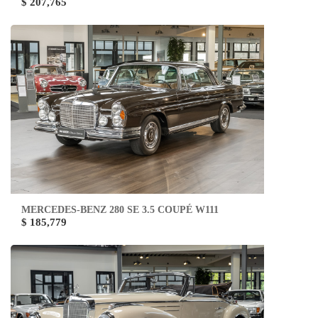
$ 207,765
MERCEDES-BENZ 280 SE 3.5 COUPÉ W111
$ 185,779