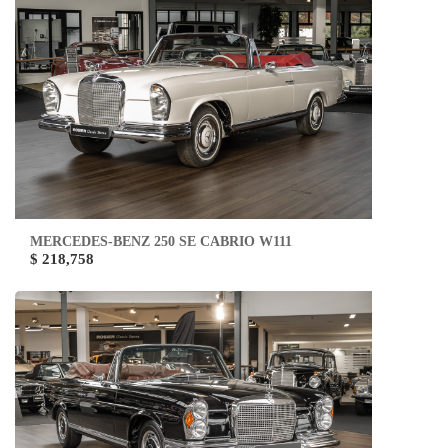
MERCEDES-BENZ 250 SE CABRIO W111
$ 218,758