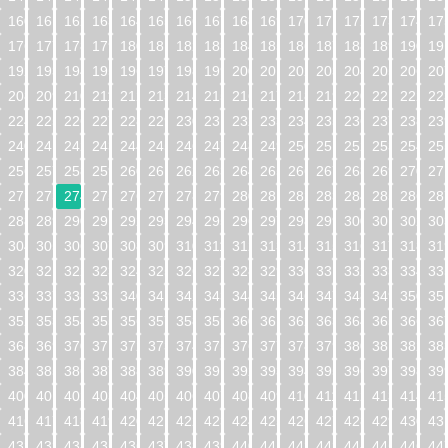
160
161
162
163
164
165
166
167
168
169
170
171
172
173
174
17
176
177
178
179
180
181
182
183
184
185
186
187
188
189
190
19
192
193
194
195
196
197
198
199
200
201
202
203
204
205
206
20
208
209
210
211
212
213
214
215
216
217
218
219
220
221
222
22
224
225
226
227
228
229
230
231
232
233
234
235
236
237
238
23
240
241
242
243
244
245
246
247
248
249
250
251
252
253
254
25
256
257
258
259
260
261
262
263
264
265
266
267
268
269
270
27
272
273
274
275
276
277
278
279
280
281
282
283
284
285
286
28
288
289
290
291
292
293
294
295
296
297
298
299
300
301
302
30
304
305
306
307
308
309
310
311
312
313
314
315
316
317
318
31
320
321
322
323
324
325
326
327
328
329
330
331
332
333
334
33
336
337
338
339
340
341
342
343
344
345
346
347
348
349
350
35
352
353
354
355
356
357
358
359
360
361
362
363
364
365
366
36
368
369
370
371
372
373
374
375
376
377
378
379
380
381
382
38
384
385
386
387
388
389
390
391
392
393
394
395
396
397
398
39
400
401
402
403
404
405
406
407
408
409
410
411
412
413
414
41
416
417
418
419
420
421
422
423
424
425
426
427
428
429
430
43
432
433
434
435
436
437
438
439
440
441
442
443
444
445
446
44