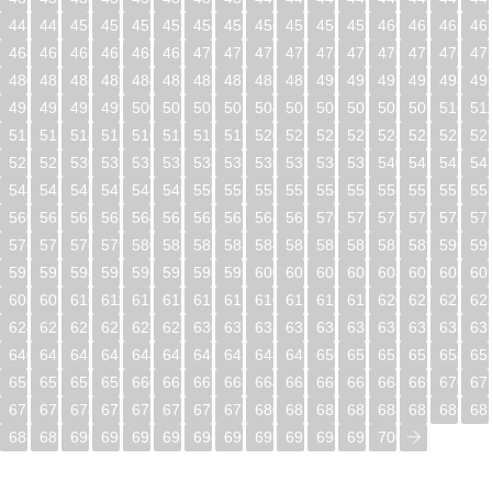
448
449
450
451
452
453
454
455
456
457
458
459
460
461
462
46
464
465
466
467
468
469
470
471
472
473
474
475
476
477
478
47
480
481
482
483
484
485
486
487
488
489
490
491
492
493
494
49
496
497
498
499
500
501
502
503
504
505
506
507
508
509
510
51
512
513
514
515
516
517
518
519
520
521
522
523
524
525
526
52
528
529
530
531
532
533
534
535
536
537
538
539
540
541
542
54
544
545
546
547
548
549
550
551
552
553
554
555
556
557
558
55
560
561
562
563
564
565
566
567
568
569
570
571
572
573
574
57
576
577
578
579
580
581
582
583
584
585
586
587
588
589
590
59
592
593
594
595
596
597
598
599
600
601
602
603
604
605
606
60
608
609
610
611
612
613
614
615
616
617
618
619
620
621
622
62
624
625
626
627
628
629
630
631
632
633
634
635
636
637
638
63
640
641
642
643
644
645
646
647
648
649
650
651
652
653
654
65
656
657
658
659
660
661
662
663
664
665
666
667
668
669
670
67
672
673
674
675
676
677
678
679
680
681
682
683
684
685
686
68
688
689
690
691
692
693
694
695
696
697
698
699
700