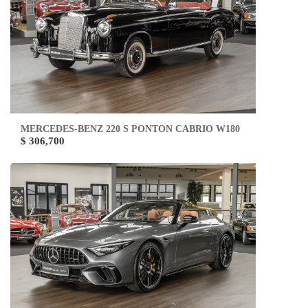
MERCEDES-BENZ 220 S PONTON CABRIO W180
$ 306,700