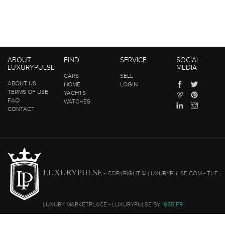
ABOUT
FIND
SERVICE
SOCIAL
LUXURYPULSE
MEDIA
CARS
SELL
ABOUT US
HOME
LOGIN
TERMS OF USE
YACHTS
FAQ
WATCHES
CONTACT
LUXURYPULSE
- COPYRIGHT © LUXURYPULSE.COM - THE
LUXURY MARKETPLACE - LUXURYPULSE BY
1665.FR