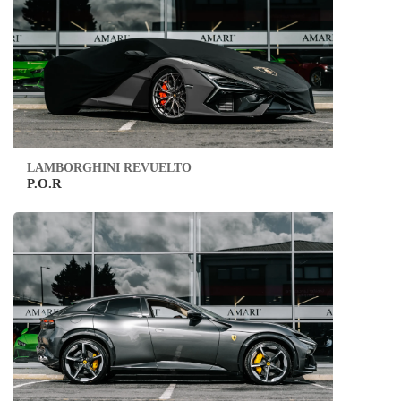
LAMBORGHINI REVUELTO
P.O.R