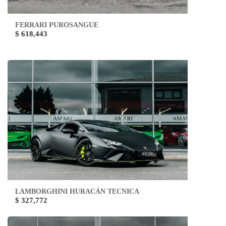
FERRARI PUROSANGUE
$ 618,443
LAMBORGHINI HURACÁN TECNICA
$ 327,772