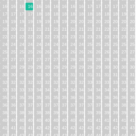
160
161
162
163
164
165
166
167
168
169
170
171
172
173
174
17
176
177
178
179
180
181
182
183
184
185
186
187
188
189
190
19
192
193
194
195
196
197
198
199
200
201
202
203
204
205
206
20
208
209
210
211
212
213
214
215
216
217
218
219
220
221
222
22
224
225
226
227
228
229
230
231
232
233
234
235
236
237
238
23
240
241
242
243
244
245
246
247
248
249
250
251
252
253
254
25
256
257
258
259
260
261
262
263
264
265
266
267
268
269
270
27
272
273
274
275
276
277
278
279
280
281
282
283
284
285
286
28
288
289
290
291
292
293
294
295
296
297
298
299
300
301
302
30
304
305
306
307
308
309
310
311
312
313
314
315
316
317
318
31
320
321
322
323
324
325
326
327
328
329
330
331
332
333
334
33
336
337
338
339
340
341
342
343
344
345
346
347
348
349
350
35
352
353
354
355
356
357
358
359
360
361
362
363
364
365
366
36
368
369
370
371
372
373
374
375
376
377
378
379
380
381
382
38
384
385
386
387
388
389
390
391
392
393
394
395
396
397
398
39
400
401
402
403
404
405
406
407
408
409
410
411
412
413
414
41
416
417
418
419
420
421
422
423
424
425
426
427
428
429
430
43
432
433
434
435
436
437
438
439
440
441
442
443
444
445
446
44