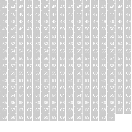
448
449
450
451
452
453
454
455
456
457
458
459
460
461
462
46
464
465
466
467
468
469
470
471
472
473
474
475
476
477
478
47
480
481
482
483
484
485
486
487
488
489
490
491
492
493
494
49
496
497
498
499
500
501
502
503
504
505
506
507
508
509
510
51
512
513
514
515
516
517
518
519
520
521
522
523
524
525
526
52
528
529
530
531
532
533
534
535
536
537
538
539
540
541
542
54
544
545
546
547
548
549
550
551
552
553
554
555
556
557
558
55
560
561
562
563
564
565
566
567
568
569
570
571
572
573
574
57
576
577
578
579
580
581
582
583
584
585
586
587
588
589
590
59
592
593
594
595
596
597
598
599
600
601
602
603
604
605
606
60
608
609
610
611
612
613
614
615
616
617
618
619
620
621
622
62
624
625
626
627
628
629
630
631
632
633
634
635
636
637
638
63
640
641
642
643
644
645
646
647
648
649
650
651
652
653
654
65
656
657
658
659
660
661
662
663
664
665
666
667
668
669
670
67
672
673
674
675
676
677
678
679
680
681
682
683
684
685
686
68
688
689
690
691
692
693
694
695
696
697
698
699
700