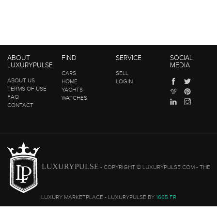
ABOUT
FIND
SERVICE
SOCIAL
LUXURYPULSE
MEDIA
CARS
SELL
ABOUT US
HOME
LOGIN
TERMS OF USE
YACHTS
FAQ
WATCHES
CONTACT
LUXURYPULSE
- COPYRIGHT © LUXURYPULSE.COM - THE
LUXURY MARKETPLACE - LUXURYPULSE BY
1665.FR