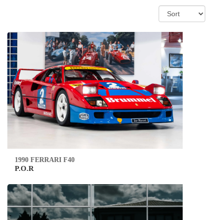
1990 FERRARI F40
P.O.R