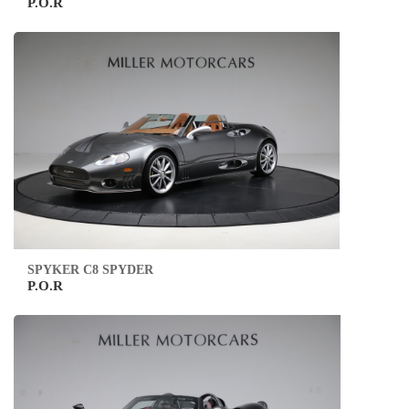
P.O.R
SPYKER C8 SPYDER
P.O.R