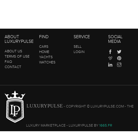
ABOUT
FIND
SERVICE
SOCIAL
LUXURYPULSE
MEDIA
CARS
SELL
ABOUT US
HOME
LOGIN
TERMS OF USE
YACHTS
FAQ
WATCHES
CONTACT
LUXURYPULSE
- COPYRIGHT © LUXURYPULSE.COM - THE
LUXURY MARKETPLACE - LUXURYPULSE BY
1665.FR