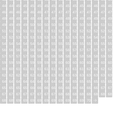
448
449
450
451
452
453
454
455
456
457
458
459
460
461
462
46
464
465
466
467
468
469
470
471
472
473
474
475
476
477
478
47
480
481
482
483
484
485
486
487
488
489
490
491
492
493
494
49
496
497
498
499
500
501
502
503
504
505
506
507
508
509
510
51
512
513
514
515
516
517
518
519
520
521
522
523
524
525
526
52
528
529
530
531
532
533
534
535
536
537
538
539
540
541
542
54
544
545
546
547
548
549
550
551
552
553
554
555
556
557
558
55
560
561
562
563
564
565
566
567
568
569
570
571
572
573
574
57
576
577
578
579
580
581
582
583
584
585
586
587
588
589
590
59
592
593
594
595
596
597
598
599
600
601
602
603
604
605
606
60
608
609
610
611
612
613
614
615
616
617
618
619
620
621
622
62
624
625
626
627
628
629
630
631
632
633
634
635
636
637
638
63
640
641
642
643
644
645
646
647
648
649
650
651
652
653
654
65
656
657
658
659
660
661
662
663
664
665
666
667
668
669
670
67
672
673
674
675
676
677
678
679
680
681
682
683
684
685
686
68
688
689
690
691
692
693
694
695
696
697
698
699
700