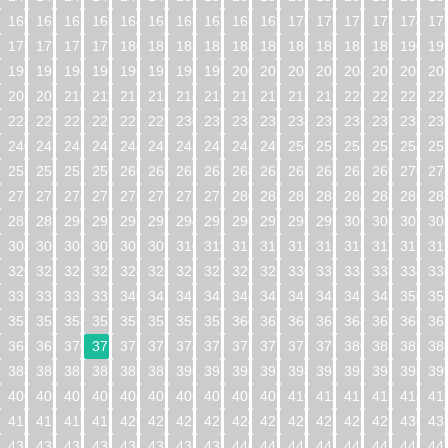
160
161
162
163
164
165
166
167
168
169
170
171
172
173
174
17
176
177
178
179
180
181
182
183
184
185
186
187
188
189
190
19
192
193
194
195
196
197
198
199
200
201
202
203
204
205
206
20
208
209
210
211
212
213
214
215
216
217
218
219
220
221
222
22
224
225
226
227
228
229
230
231
232
233
234
235
236
237
238
23
240
241
242
243
244
245
246
247
248
249
250
251
252
253
254
25
256
257
258
259
260
261
262
263
264
265
266
267
268
269
270
27
272
273
274
275
276
277
278
279
280
281
282
283
284
285
286
28
288
289
290
291
292
293
294
295
296
297
298
299
300
301
302
30
304
305
306
307
308
309
310
311
312
313
314
315
316
317
318
31
320
321
322
323
324
325
326
327
328
329
330
331
332
333
334
33
336
337
338
339
340
341
342
343
344
345
346
347
348
349
350
35
352
353
354
355
356
357
358
359
360
361
362
363
364
365
366
36
368
369
370
371
372
373
374
375
376
377
378
379
380
381
382
38
384
385
386
387
388
389
390
391
392
393
394
395
396
397
398
39
400
401
402
403
404
405
406
407
408
409
410
411
412
413
414
41
416
417
418
419
420
421
422
423
424
425
426
427
428
429
430
43
432
433
434
435
436
437
438
439
440
441
442
443
444
445
446
44