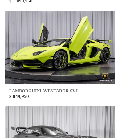
$ 1,099,950
LAMBORGHINI AVENTADOR SVJ
$ 849,950