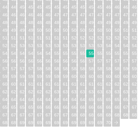
448
449
450
451
452
453
454
455
456
457
458
459
460
461
462
46
464
465
466
467
468
469
470
471
472
473
474
475
476
477
478
47
480
481
482
483
484
485
486
487
488
489
490
491
492
493
494
49
496
497
498
499
500
501
502
503
504
505
506
507
508
509
510
51
512
513
514
515
516
517
518
519
520
521
522
523
524
525
526
52
528
529
530
531
532
533
534
535
536
537
538
539
540
541
542
54
544
545
546
547
548
549
550
551
552
553
554
555
556
557
558
55
560
561
562
563
564
565
566
567
568
569
570
571
572
573
574
57
576
577
578
579
580
581
582
583
584
585
586
587
588
589
590
59
592
593
594
595
596
597
598
599
600
601
602
603
604
605
606
60
608
609
610
611
612
613
614
615
616
617
618
619
620
621
622
62
624
625
626
627
628
629
630
631
632
633
634
635
636
637
638
63
640
641
642
643
644
645
646
647
648
649
650
651
652
653
654
65
656
657
658
659
660
661
662
663
664
665
666
667
668
669
670
67
672
673
674
675
676
677
678
679
680
681
682
683
684
685
686
68
688
689
690
691
692
693
694
695
696
697
698
699
700