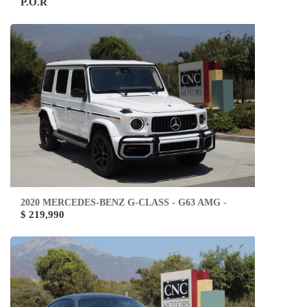
P.O.R
2020 MERCEDES-BENZ G-CLASS - G63 AMG -
$ 219,990