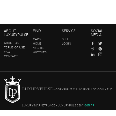
ABOUT
FIND
SERVICE
SOCIAL
LUXURYPULSE
MEDIA
CARS
SELL
ABOUT US
HOME
LOGIN
TERMS OF USE
YACHTS
FAQ
WATCHES
CONTACT
LUXURYPULSE
- COPYRIGHT © LUXURYPULSE.COM - THE
LUXURY MARKETPLACE - LUXURYPULSE BY
1665.FR