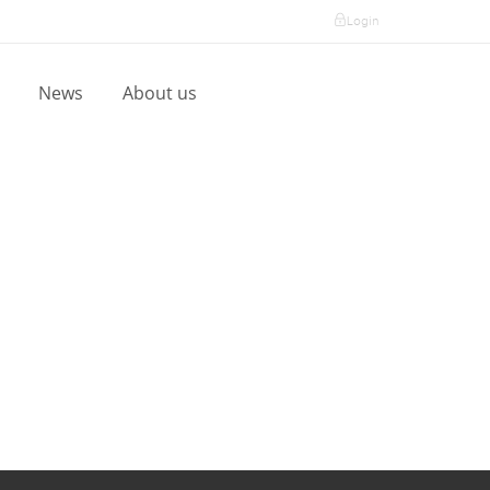
Login
l
News
About us