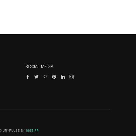
SOCIAL MEDIA
UXURYPULSE BY
1665.FR