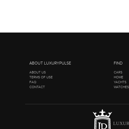
ABOUT LUXURYPULSE
FIND
ABOUT US
CARS
TERMS OF USE
HOME
FAQ
YACHTS
CONTACT
WATCHES
LUXUR