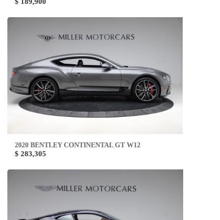
$ 189,900
2020 BENTLEY CONTINENTAL GT W12
$ 283,305