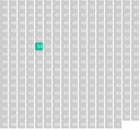
448
449
450
451
452
453
454
455
456
457
458
459
460
461
462
46
464
465
466
467
468
469
470
471
472
473
474
475
476
477
478
47
480
481
482
483
484
485
486
487
488
489
490
491
492
493
494
49
496
497
498
499
500
501
502
503
504
505
506
507
508
509
510
51
512
513
514
515
516
517
518
519
520
521
522
523
524
525
526
52
528
529
530
531
532
533
534
535
536
537
538
539
540
541
542
54
544
545
546
547
548
549
550
551
552
553
554
555
556
557
558
55
560
561
562
563
564
565
566
567
568
569
570
571
572
573
574
57
576
577
578
579
580
581
582
583
584
585
586
587
588
589
590
59
592
593
594
595
596
597
598
599
600
601
602
603
604
605
606
60
608
609
610
611
612
613
614
615
616
617
618
619
620
621
622
62
624
625
626
627
628
629
630
631
632
633
634
635
636
637
638
63
640
641
642
643
644
645
646
647
648
649
650
651
652
653
654
65
656
657
658
659
660
661
662
663
664
665
666
667
668
669
670
67
672
673
674
675
676
677
678
679
680
681
682
683
684
685
686
68
688
689
690
691
692
693
694
695
696
697
698
699
700