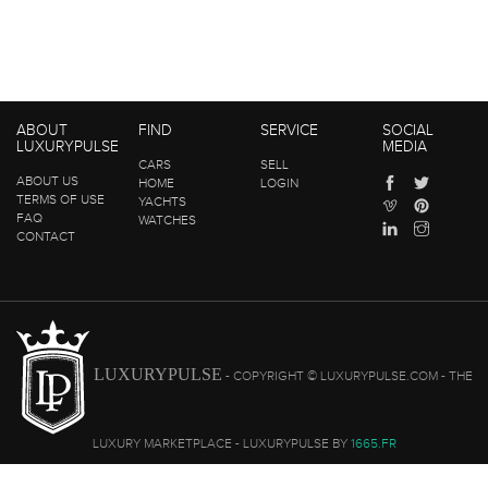
ABOUT
FIND
SERVICE
SOCIAL
LUXURYPULSE
MEDIA
CARS
SELL
ABOUT US
HOME
LOGIN
TERMS OF USE
YACHTS
FAQ
WATCHES
CONTACT
LUXURYPULSE
- COPYRIGHT © LUXURYPULSE.COM - THE
LUXURY MARKETPLACE - LUXURYPULSE BY
1665.FR