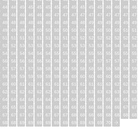
448
449
450
451
452
453
454
455
456
457
458
459
460
461
462
46
464
465
466
467
468
469
470
471
472
473
474
475
476
477
478
47
480
481
482
483
484
485
486
487
488
489
490
491
492
493
494
49
496
497
498
499
500
501
502
503
504
505
506
507
508
509
510
51
512
513
514
515
516
517
518
519
520
521
522
523
524
525
526
52
528
529
530
531
532
533
534
535
536
537
538
539
540
541
542
54
544
545
546
547
548
549
550
551
552
553
554
555
556
557
558
55
560
561
562
563
564
565
566
567
568
569
570
571
572
573
574
57
576
577
578
579
580
581
582
583
584
585
586
587
588
589
590
59
592
593
594
595
596
597
598
599
600
601
602
603
604
605
606
60
608
609
610
611
612
613
614
615
616
617
618
619
620
621
622
62
624
625
626
627
628
629
630
631
632
633
634
635
636
637
638
63
640
641
642
643
644
645
646
647
648
649
650
651
652
653
654
65
656
657
658
659
660
661
662
663
664
665
666
667
668
669
670
67
672
673
674
675
676
677
678
679
680
681
682
683
684
685
686
68
688
689
690
691
692
693
694
695
696
697
698
699
700