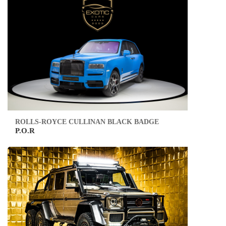
ROLLS-ROYCE CULLINAN BLACK BADGE
P.O.R