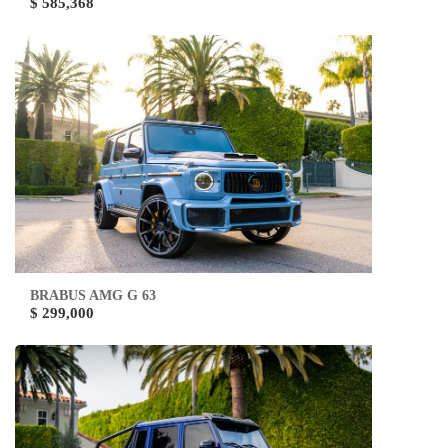
$ 585,368
BRABUS AMG G 63
$ 299,000