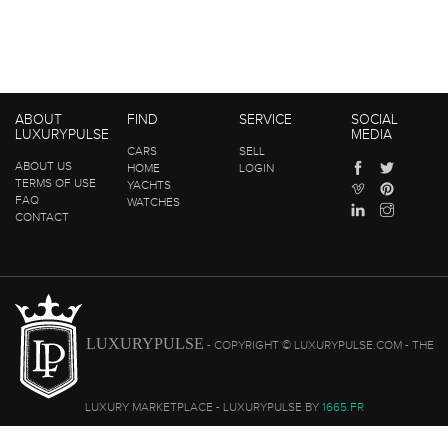
ABOUT
FIND
SERVICE
SOCIAL
LUXURYPULSE
MEDIA
CARS
SELL
ABOUT US
HOME
LOGIN
TERMS OF USE
YACHTS
FAQ
WATCHES
CONTACT
LUXURYPULSE
- COPYRIGHT © LUXURYPULSE.COM - THE
LUXURY MARKETPLACE - LUXURYPULSE BY
1665.FR