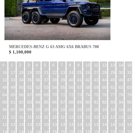
MERCEDES-BENZ G 63 AMG 6X6 BRABUS 700
$ 1,100,000
1
2
3
4
5
6
7
8
9
10
11
12
13
14
15
16
17
18
19
20
21
22
23
24
25
26
27
28
29
30
31
32
33
34
35
36
37
38
39
40
41
42
43
44
45
46
47
48
49
50
51
52
53
54
55
56
57
58
59
60
61
62
63
64
65
66
67
68
69
70
71
72
73
74
75
76
77
78
79
80
81
82
83
84
85
86
87
88
89
90
91
92
93
94
95
96
97
98
99
100
101
102
103
104
105
106
107
108
109
110
11
112
113
114
115
116
117
118
119
120
121
122
123
124
125
126
12
128
129
130
131
132
133
134
135
136
137
138
139
140
141
142
14
144
145
146
147
148
149
150
151
152
153
154
155
156
157
158
15