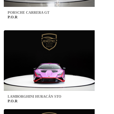
PORSCHE CARRERA GT
P.O.R
LAMBORGHINI HURACÁN STO
P.O.R