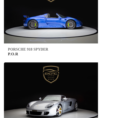
PORSCHE 918 SPYDER
P.O.R