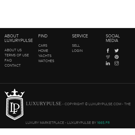
ABOUT
FIND
SERVICE
SOCIAL
LUXURYPULSE
MEDIA
CARS
SELL
ABOUT US
HOME
LOGIN
TERMS OF USE
YACHTS
FAQ
WATCHES
CONTACT
LUXURYPULSE
- COPYRIGHT © LUXURYPULSE.COM - THE
LUXURY MARKETPLACE - LUXURYPULSE BY
1665.FR