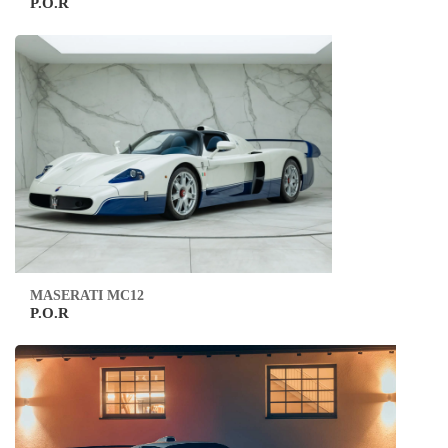
P.O.R
MASERATI MC12
P.O.R