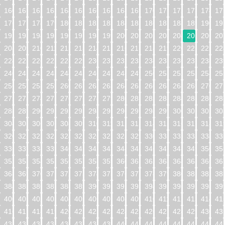
160
161
162
163
164
165
166
167
168
169
170
171
172
173
174
17
176
177
178
179
180
181
182
183
184
185
186
187
188
189
190
19
192
193
194
195
196
197
198
199
200
201
202
203
204
205
206
20
208
209
210
211
212
213
214
215
216
217
218
219
220
221
222
22
224
225
226
227
228
229
230
231
232
233
234
235
236
237
238
23
240
241
242
243
244
245
246
247
248
249
250
251
252
253
254
25
256
257
258
259
260
261
262
263
264
265
266
267
268
269
270
27
272
273
274
275
276
277
278
279
280
281
282
283
284
285
286
28
288
289
290
291
292
293
294
295
296
297
298
299
300
301
302
30
304
305
306
307
308
309
310
311
312
313
314
315
316
317
318
31
320
321
322
323
324
325
326
327
328
329
330
331
332
333
334
33
336
337
338
339
340
341
342
343
344
345
346
347
348
349
350
35
352
353
354
355
356
357
358
359
360
361
362
363
364
365
366
36
368
369
370
371
372
373
374
375
376
377
378
379
380
381
382
38
384
385
386
387
388
389
390
391
392
393
394
395
396
397
398
39
400
401
402
403
404
405
406
407
408
409
410
411
412
413
414
41
416
417
418
419
420
421
422
423
424
425
426
427
428
429
430
43
432
433
434
435
436
437
438
439
440
441
442
443
444
445
446
44