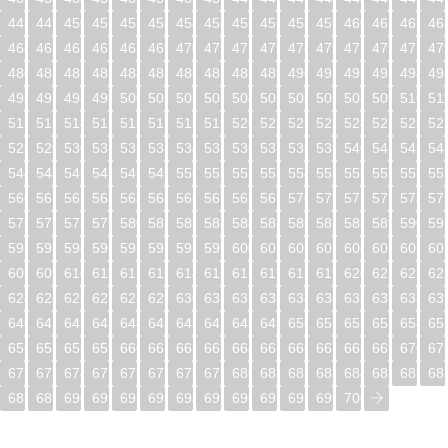
448
449
450
451
452
453
454
455
456
457
458
459
460
461
462
46
464
465
466
467
468
469
470
471
472
473
474
475
476
477
478
47
480
481
482
483
484
485
486
487
488
489
490
491
492
493
494
49
496
497
498
499
500
501
502
503
504
505
506
507
508
509
510
51
512
513
514
515
516
517
518
519
520
521
522
523
524
525
526
52
528
529
530
531
532
533
534
535
536
537
538
539
540
541
542
54
544
545
546
547
548
549
550
551
552
553
554
555
556
557
558
55
560
561
562
563
564
565
566
567
568
569
570
571
572
573
574
57
576
577
578
579
580
581
582
583
584
585
586
587
588
589
590
59
592
593
594
595
596
597
598
599
600
601
602
603
604
605
606
60
608
609
610
611
612
613
614
615
616
617
618
619
620
621
622
62
624
625
626
627
628
629
630
631
632
633
634
635
636
637
638
63
640
641
642
643
644
645
646
647
648
649
650
651
652
653
654
65
656
657
658
659
660
661
662
663
664
665
666
667
668
669
670
67
672
673
674
675
676
677
678
679
680
681
682
683
684
685
686
68
688
689
690
691
692
693
694
695
696
697
698
699
700