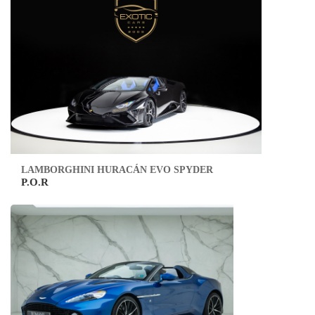
LAMBORGHINI HURACÁN EVO SPYDER
P.O.R