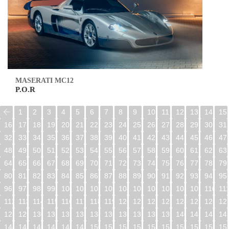
MASERATI MC12
P.O.R
1
2
3
4
5
6
7
8
9
10
11
12
13
14
15
16
17
18
19
20
21
22
23
24
25
26
27
28
29
30
31
32
33
34
35
36
37
38
39
40
41
42
43
44
45
46
47
48
49
50
51
52
53
54
55
56
57
58
59
60
61
62
63
64
65
66
67
68
69
70
71
72
73
74
75
76
77
78
79
80
81
82
83
84
85
86
87
88
89
90
91
92
93
94
95
96
97
98
99
100
101
102
103
104
105
106
107
108
109
110
11
112
113
114
115
116
117
118
119
120
121
122
123
124
125
126
12
128
129
130
131
132
133
134
135
136
137
138
139
140
141
142
14
144
145
146
147
148
149
150
151
152
153
154
155
156
157
158
15