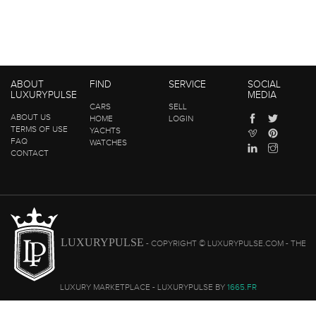
ABOUT
FIND
SERVICE
SOCIAL
LUXURYPULSE
MEDIA
CARS
SELL
ABOUT US
HOME
LOGIN
TERMS OF USE
YACHTS
FAQ
WATCHES
CONTACT
LUXURYPULSE
- COPYRIGHT © LUXURYPULSE.COM - THE
LUXURY MARKETPLACE - LUXURYPULSE BY
1665.FR