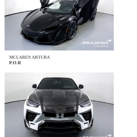
MCLAREN ARTURA
P.O.R