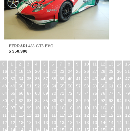
FERRARI 488 GT3 EVO
$ 950,900
1
2
3
4
5
6
7
8
9
10
11
12
13
14
15
16
17
18
19
20
21
22
23
24
25
26
27
28
29
30
31
32
33
34
35
36
37
38
39
40
41
42
43
44
45
46
47
48
49
50
51
52
53
54
55
56
57
58
59
60
61
62
63
64
65
66
67
68
69
70
71
72
73
74
75
76
77
78
79
80
81
82
83
84
85
86
87
88
89
90
91
92
93
94
95
96
97
98
99
100
101
102
103
104
105
106
107
108
109
110
11
112
113
114
115
116
117
118
119
120
121
122
123
124
125
126
12
128
129
130
131
132
133
134
135
136
137
138
139
140
141
142
14
144
145
146
147
148
149
150
151
152
153
154
155
156
157
158
15