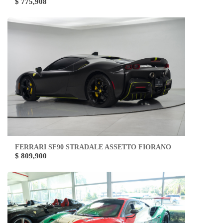
$ 775,908
FERRARI SF90 STRADALE ASSETTO FIORANO
$ 809,900