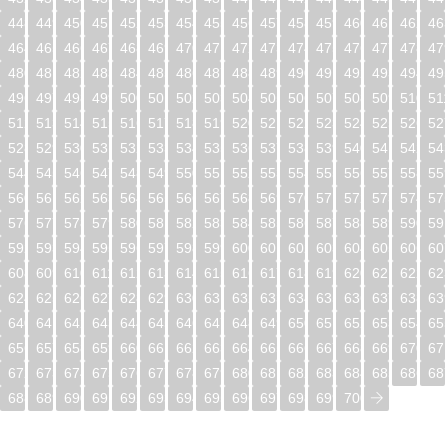
448
449
450
451
452
453
454
455
456
457
458
459
460
461
462
46
464
465
466
467
468
469
470
471
472
473
474
475
476
477
478
47
480
481
482
483
484
485
486
487
488
489
490
491
492
493
494
49
496
497
498
499
500
501
502
503
504
505
506
507
508
509
510
51
512
513
514
515
516
517
518
519
520
521
522
523
524
525
526
52
528
529
530
531
532
533
534
535
536
537
538
539
540
541
542
54
544
545
546
547
548
549
550
551
552
553
554
555
556
557
558
55
560
561
562
563
564
565
566
567
568
569
570
571
572
573
574
57
576
577
578
579
580
581
582
583
584
585
586
587
588
589
590
59
592
593
594
595
596
597
598
599
600
601
602
603
604
605
606
60
608
609
610
611
612
613
614
615
616
617
618
619
620
621
622
62
624
625
626
627
628
629
630
631
632
633
634
635
636
637
638
63
640
641
642
643
644
645
646
647
648
649
650
651
652
653
654
65
656
657
658
659
660
661
662
663
664
665
666
667
668
669
670
67
672
673
674
675
676
677
678
679
680
681
682
683
684
685
686
68
688
689
690
691
692
693
694
695
696
697
698
699
700