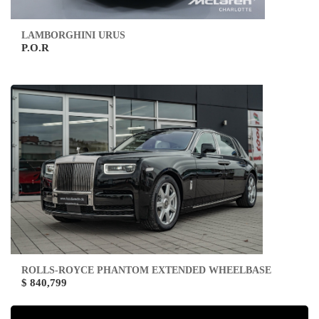
LAMBORGHINI URUS
P.O.R
ROLLS-ROYCE PHANTOM EXTENDED WHEELBASE
$ 840,799