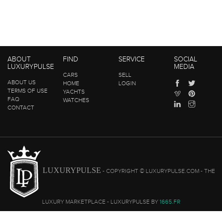
ABOUT
FIND
SERVICE
SOCIAL
LUXURYPULSE
MEDIA
CARS
SELL
ABOUT US
HOME
LOGIN
TERMS OF USE
YACHTS
FAQ
WATCHES
CONTACT
LUXURYPULSE
- COPYRIGHT © LUXURYPULSE.COM - THE
LUXURY MARKETPLACE - LUXURYPULSE BY
1665.FR