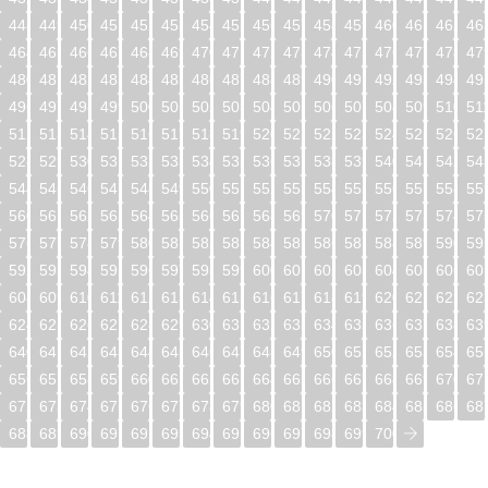
448
449
450
451
452
453
454
455
456
457
458
459
460
461
462
46
464
465
466
467
468
469
470
471
472
473
474
475
476
477
478
47
480
481
482
483
484
485
486
487
488
489
490
491
492
493
494
49
496
497
498
499
500
501
502
503
504
505
506
507
508
509
510
51
512
513
514
515
516
517
518
519
520
521
522
523
524
525
526
52
528
529
530
531
532
533
534
535
536
537
538
539
540
541
542
54
544
545
546
547
548
549
550
551
552
553
554
555
556
557
558
55
560
561
562
563
564
565
566
567
568
569
570
571
572
573
574
57
576
577
578
579
580
581
582
583
584
585
586
587
588
589
590
59
592
593
594
595
596
597
598
599
600
601
602
603
604
605
606
60
608
609
610
611
612
613
614
615
616
617
618
619
620
621
622
62
624
625
626
627
628
629
630
631
632
633
634
635
636
637
638
63
640
641
642
643
644
645
646
647
648
649
650
651
652
653
654
65
656
657
658
659
660
661
662
663
664
665
666
667
668
669
670
67
672
673
674
675
676
677
678
679
680
681
682
683
684
685
686
68
688
689
690
691
692
693
694
695
696
697
698
699
700