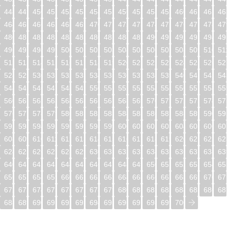
448
449
450
451
452
453
454
455
456
457
458
459
460
461
462
46
464
465
466
467
468
469
470
471
472
473
474
475
476
477
478
47
480
481
482
483
484
485
486
487
488
489
490
491
492
493
494
49
496
497
498
499
500
501
502
503
504
505
506
507
508
509
510
51
512
513
514
515
516
517
518
519
520
521
522
523
524
525
526
52
528
529
530
531
532
533
534
535
536
537
538
539
540
541
542
54
544
545
546
547
548
549
550
551
552
553
554
555
556
557
558
55
560
561
562
563
564
565
566
567
568
569
570
571
572
573
574
57
576
577
578
579
580
581
582
583
584
585
586
587
588
589
590
59
592
593
594
595
596
597
598
599
600
601
602
603
604
605
606
60
608
609
610
611
612
613
614
615
616
617
618
619
620
621
622
62
624
625
626
627
628
629
630
631
632
633
634
635
636
637
638
63
640
641
642
643
644
645
646
647
648
649
650
651
652
653
654
65
656
657
658
659
660
661
662
663
664
665
666
667
668
669
670
67
672
673
674
675
676
677
678
679
680
681
682
683
684
685
686
68
688
689
690
691
692
693
694
695
696
697
698
699
700