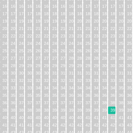
160
161
162
163
164
165
166
167
168
169
170
171
172
173
174
17
176
177
178
179
180
181
182
183
184
185
186
187
188
189
190
19
192
193
194
195
196
197
198
199
200
201
202
203
204
205
206
20
208
209
210
211
212
213
214
215
216
217
218
219
220
221
222
22
224
225
226
227
228
229
230
231
232
233
234
235
236
237
238
23
240
241
242
243
244
245
246
247
248
249
250
251
252
253
254
25
256
257
258
259
260
261
262
263
264
265
266
267
268
269
270
27
272
273
274
275
276
277
278
279
280
281
282
283
284
285
286
28
288
289
290
291
292
293
294
295
296
297
298
299
300
301
302
30
304
305
306
307
308
309
310
311
312
313
314
315
316
317
318
31
320
321
322
323
324
325
326
327
328
329
330
331
332
333
334
33
336
337
338
339
340
341
342
343
344
345
346
347
348
349
350
35
352
353
354
355
356
357
358
359
360
361
362
363
364
365
366
36
368
369
370
371
372
373
374
375
376
377
378
379
380
381
382
38
384
385
386
387
388
389
390
391
392
393
394
395
396
397
398
39
400
401
402
403
404
405
406
407
408
409
410
411
412
413
414
41
416
417
418
419
420
421
422
423
424
425
426
427
428
429
430
43
432
433
434
435
436
437
438
439
440
441
442
443
444
445
446
44