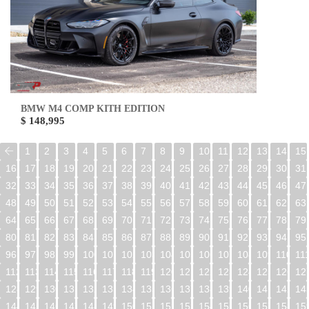
BMW M4 COMP KITH EDITION
$ 148,995
1
2
3
4
5
6
7
8
9
10
11
12
13
14
15
16
17
18
19
20
21
22
23
24
25
26
27
28
29
30
31
32
33
34
35
36
37
38
39
40
41
42
43
44
45
46
47
48
49
50
51
52
53
54
55
56
57
58
59
60
61
62
63
64
65
66
67
68
69
70
71
72
73
74
75
76
77
78
79
80
81
82
83
84
85
86
87
88
89
90
91
92
93
94
95
96
97
98
99
100
101
102
103
104
105
106
107
108
109
110
11
112
113
114
115
116
117
118
119
120
121
122
123
124
125
126
12
128
129
130
131
132
133
134
135
136
137
138
139
140
141
142
14
144
145
146
147
148
149
150
151
152
153
154
155
156
157
158
15