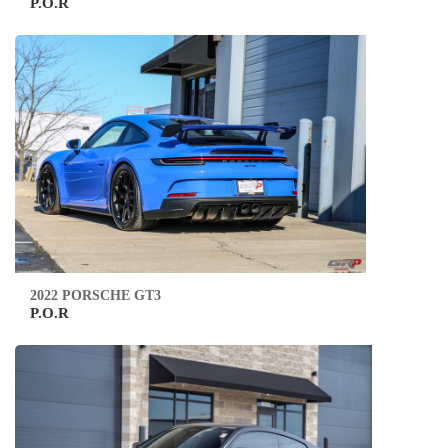
P.O.R
2022 PORSCHE GT3
P.O.R