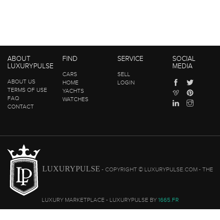
ABOUT
FIND
SERVICE
SOCIAL
LUXURYPULSE
MEDIA
CARS
SELL
ABOUT US
HOME
LOGIN
TERMS OF USE
YACHTS
FAQ
WATCHES
CONTACT
LUXURYPULSE
- COPYRIGHT © LUXURYPULSE.COM - THE
LUXURY MARKETPLACE - LUXURYPULSE BY
1665.FR