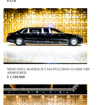
P.O.R
MERCEDES-MAYBACH S 650 PULLMAN GUARD VR9
ARMOURED
$ 1,500,000