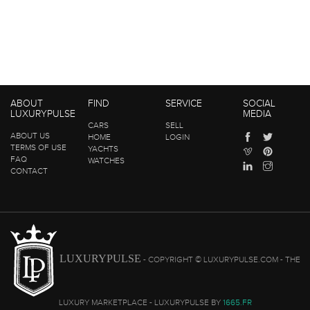
ABOUT
FIND
SERVICE
SOCIAL
LUXURYPULSE
MEDIA
CARS
SELL
ABOUT US
HOME
LOGIN
TERMS OF USE
YACHTS
FAQ
WATCHES
CONTACT
LUXURYPULSE
- COPYRIGHT © LUXURYPULSE.COM - THE
LUXURY MARKETPLACE - LUXURYPULSE BY
1665.FR