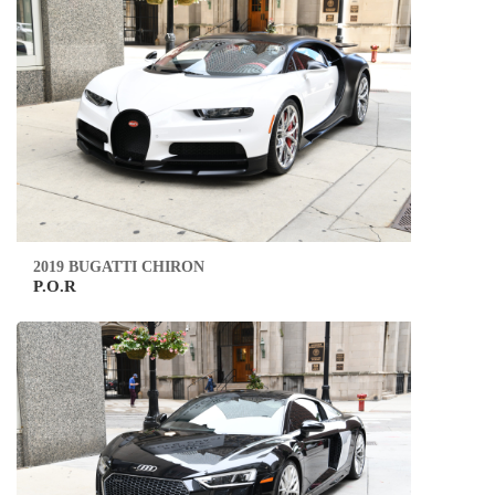
2019 BUGATTI CHIRON
P.O.R