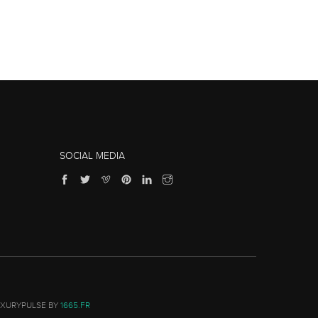
SOCIAL MEDIA
UXURYPULSE BY
1665.FR