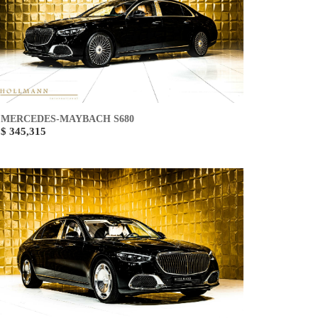
MERCEDES-MAYBACH S680
$ 345,315