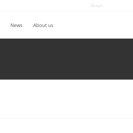
Login
l
News
About us