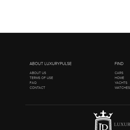
ABOUT LUXURYPULSE
FIND
ABOUT US
CARS
TERMS OF USE
HOME
FAQ
YACHTS
CONTACT
WATCHES
LUXUR