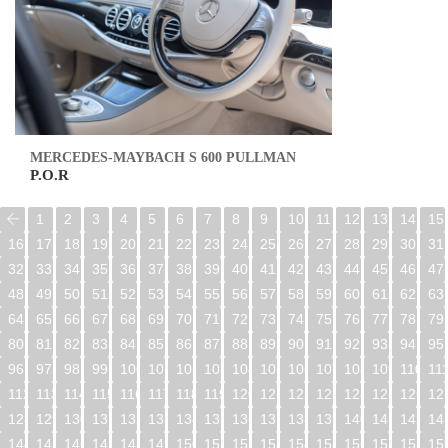
MERCEDES-MAYBACH S 600 PULLMAN
P.O.R
1
2
3
4
5
6
7
8
9
10
11
12
13
14
15
16
17
18
19
20
21
22
23
24
25
26
27
28
29
30
31
32
33
34
35
36
37
38
39
40
41
42
43
44
45
46
47
48
49
50
51
52
53
54
55
56
57
58
59
60
61
62
63
64
65
66
67
68
69
70
71
72
73
74
75
76
77
78
79
80
81
82
83
84
85
86
87
88
89
90
91
92
93
94
95
96
97
98
99
100
101
102
103
104
105
106
107
108
109
110
11
112
113
114
115
116
117
118
119
120
121
122
123
124
125
126
12
128
129
130
131
132
133
134
135
136
137
138
139
140
141
142
14
144
145
146
147
148
149
150
151
152
153
154
155
156
157
158
15