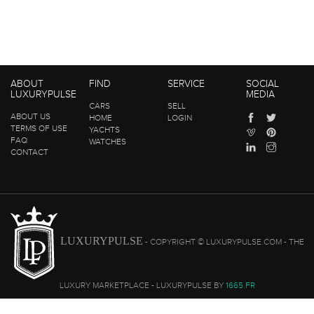
ABOUT
FIND
SERVICE
SOCIAL
LUXURYPULSE
MEDIA
CARS
SELL
ABOUT US
HOME
LOGIN
TERMS OF USE
YACHTS
FAQ
WATCHES
CONTACT
LUXURYPULSE
- COPYRIGHT © LUXURYPULSE.COM - THE
LUXURY MARKETPLACE - LUXURYPULSE BY
1665.FR