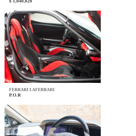
$ 1,040,820
FERRARI LAFERRARI
P.O.R