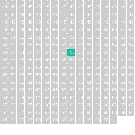
448
449
450
451
452
453
454
455
456
457
458
459
460
461
462
46
464
465
466
467
468
469
470
471
472
473
474
475
476
477
478
47
480
481
482
483
484
485
486
487
488
489
490
491
492
493
494
49
496
497
498
499
500
501
502
503
504
505
506
507
508
509
510
51
512
513
514
515
516
517
518
519
520
521
522
523
524
525
526
52
528
529
530
531
532
533
534
535
536
537
538
539
540
541
542
54
544
545
546
547
548
549
550
551
552
553
554
555
556
557
558
55
560
561
562
563
564
565
566
567
568
569
570
571
572
573
574
57
576
577
578
579
580
581
582
583
584
585
586
587
588
589
590
59
592
593
594
595
596
597
598
599
600
601
602
603
604
605
606
60
608
609
610
611
612
613
614
615
616
617
618
619
620
621
622
62
624
625
626
627
628
629
630
631
632
633
634
635
636
637
638
63
640
641
642
643
644
645
646
647
648
649
650
651
652
653
654
65
656
657
658
659
660
661
662
663
664
665
666
667
668
669
670
67
672
673
674
675
676
677
678
679
680
681
682
683
684
685
686
68
688
689
690
691
692
693
694
695
696
697
698
699
700