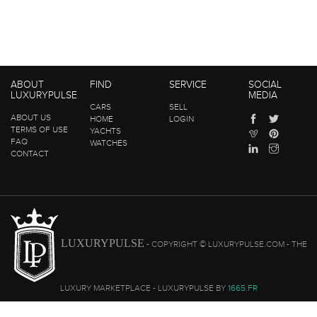
ABOUT
FIND
SERVICE
SOCIAL
LUXURYPULSE
MEDIA
CARS
SELL
ABOUT US
HOME
LOGIN
TERMS OF USE
YACHTS
FAQ
WATCHES
CONTACT
LUXURYPULSE
- COPYRIGHT © LUXURYPULSE.COM - THE
LUXURY MARKETPLACE - LUXURYPULSE BY
1665.FR