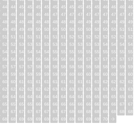
448
449
450
451
452
453
454
455
456
457
458
459
460
461
462
46
464
465
466
467
468
469
470
471
472
473
474
475
476
477
478
47
480
481
482
483
484
485
486
487
488
489
490
491
492
493
494
49
496
497
498
499
500
501
502
503
504
505
506
507
508
509
510
51
512
513
514
515
516
517
518
519
520
521
522
523
524
525
526
52
528
529
530
531
532
533
534
535
536
537
538
539
540
541
542
54
544
545
546
547
548
549
550
551
552
553
554
555
556
557
558
55
560
561
562
563
564
565
566
567
568
569
570
571
572
573
574
57
576
577
578
579
580
581
582
583
584
585
586
587
588
589
590
59
592
593
594
595
596
597
598
599
600
601
602
603
604
605
606
60
608
609
610
611
612
613
614
615
616
617
618
619
620
621
622
62
624
625
626
627
628
629
630
631
632
633
634
635
636
637
638
63
640
641
642
643
644
645
646
647
648
649
650
651
652
653
654
65
656
657
658
659
660
661
662
663
664
665
666
667
668
669
670
67
672
673
674
675
676
677
678
679
680
681
682
683
684
685
686
68
688
689
690
691
692
693
694
695
696
697
698
699
700