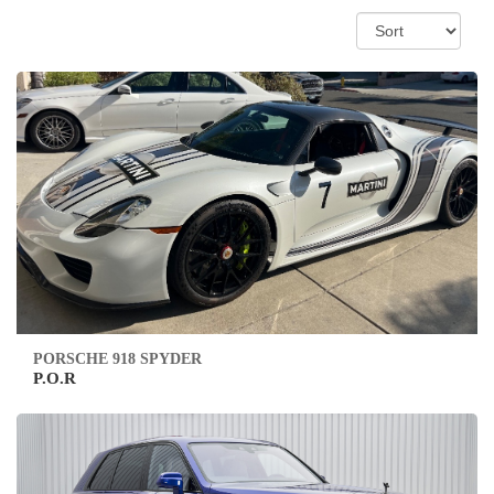
PORSCHE 918 SPYDER
P.O.R