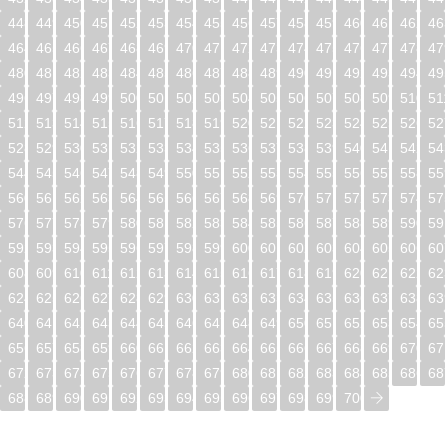
448
449
450
451
452
453
454
455
456
457
458
459
460
461
462
46
464
465
466
467
468
469
470
471
472
473
474
475
476
477
478
47
480
481
482
483
484
485
486
487
488
489
490
491
492
493
494
49
496
497
498
499
500
501
502
503
504
505
506
507
508
509
510
51
512
513
514
515
516
517
518
519
520
521
522
523
524
525
526
52
528
529
530
531
532
533
534
535
536
537
538
539
540
541
542
54
544
545
546
547
548
549
550
551
552
553
554
555
556
557
558
55
560
561
562
563
564
565
566
567
568
569
570
571
572
573
574
57
576
577
578
579
580
581
582
583
584
585
586
587
588
589
590
59
592
593
594
595
596
597
598
599
600
601
602
603
604
605
606
60
608
609
610
611
612
613
614
615
616
617
618
619
620
621
622
62
624
625
626
627
628
629
630
631
632
633
634
635
636
637
638
63
640
641
642
643
644
645
646
647
648
649
650
651
652
653
654
65
656
657
658
659
660
661
662
663
664
665
666
667
668
669
670
67
672
673
674
675
676
677
678
679
680
681
682
683
684
685
686
68
688
689
690
691
692
693
694
695
696
697
698
699
700