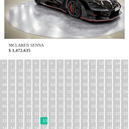
MCLAREN SENNA
$ 1,472,635
1
2
3
4
5
6
7
8
9
10
11
12
13
14
15
16
17
18
19
20
21
22
23
24
25
26
27
28
29
30
31
32
33
34
35
36
37
38
39
40
41
42
43
44
45
46
47
48
49
50
51
52
53
54
55
56
57
58
59
60
61
62
63
64
65
66
67
68
69
70
71
72
73
74
75
76
77
78
79
80
81
82
83
84
85
86
87
88
89
90
91
92
93
94
95
96
97
98
99
100
101
102
103
104
105
106
107
108
109
110
11
112
113
114
115
116
117
118
119
120
121
122
123
124
125
126
12
128
129
130
131
132
133
134
135
136
137
138
139
140
141
142
14
144
145
146
147
148
149
150
151
152
153
154
155
156
157
158
15