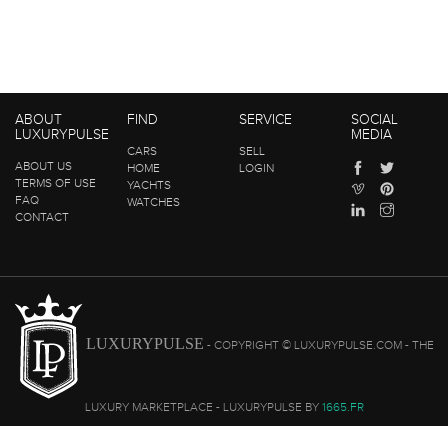
ABOUT
FIND
SERVICE
SOCIAL
LUXURYPULSE
MEDIA
CARS
SELL
ABOUT US
HOME
LOGIN
TERMS OF USE
YACHTS
FAQ
WATCHES
CONTACT
LUXURYPULSE
- COPYRIGHT © LUXURYPULSE.COM - THE
LUXURY MARKETPLACE - LUXURYPULSE BY
1665.FR