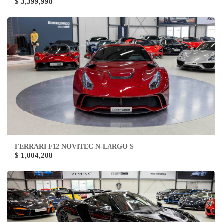
$ 3,399,998
FERRARI F12 NOVITEC N-LARGO S
$ 1,004,208