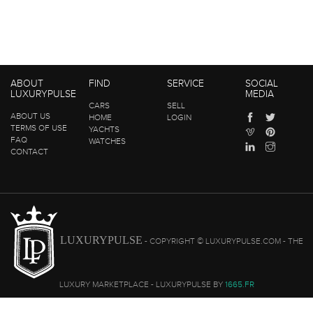
ABOUT
FIND
SERVICE
SOCIAL
LUXURYPULSE
MEDIA
CARS
SELL
ABOUT US
HOME
LOGIN
TERMS OF USE
YACHTS
FAQ
WATCHES
CONTACT
LUXURYPULSE
- COPYRIGHT © LUXURYPULSE.COM - THE
LUXURY MARKETPLACE - LUXURYPULSE BY
1665.FR