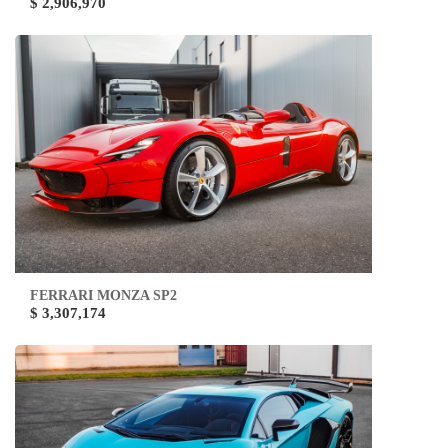
$ 2,906,970
FERRARI MONZA SP2
$ 3,307,174