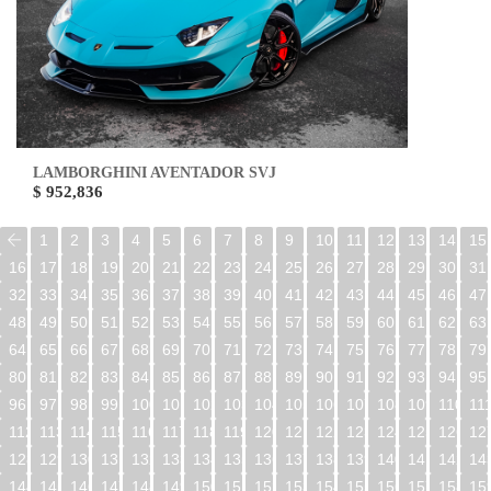
LAMBORGHINI AVENTADOR SVJ
$ 952,836
1
2
3
4
5
6
7
8
9
10
11
12
13
14
15
16
17
18
19
20
21
22
23
24
25
26
27
28
29
30
31
32
33
34
35
36
37
38
39
40
41
42
43
44
45
46
47
48
49
50
51
52
53
54
55
56
57
58
59
60
61
62
63
64
65
66
67
68
69
70
71
72
73
74
75
76
77
78
79
80
81
82
83
84
85
86
87
88
89
90
91
92
93
94
95
96
97
98
99
100
101
102
103
104
105
106
107
108
109
110
11
112
113
114
115
116
117
118
119
120
121
122
123
124
125
126
12
128
129
130
131
132
133
134
135
136
137
138
139
140
141
142
14
144
145
146
147
148
149
150
151
152
153
154
155
156
157
158
15