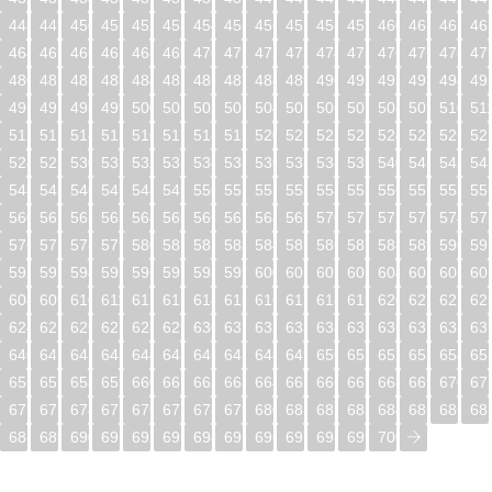
448
449
450
451
452
453
454
455
456
457
458
459
460
461
462
46
464
465
466
467
468
469
470
471
472
473
474
475
476
477
478
47
480
481
482
483
484
485
486
487
488
489
490
491
492
493
494
49
496
497
498
499
500
501
502
503
504
505
506
507
508
509
510
51
512
513
514
515
516
517
518
519
520
521
522
523
524
525
526
52
528
529
530
531
532
533
534
535
536
537
538
539
540
541
542
54
544
545
546
547
548
549
550
551
552
553
554
555
556
557
558
55
560
561
562
563
564
565
566
567
568
569
570
571
572
573
574
57
576
577
578
579
580
581
582
583
584
585
586
587
588
589
590
59
592
593
594
595
596
597
598
599
600
601
602
603
604
605
606
60
608
609
610
611
612
613
614
615
616
617
618
619
620
621
622
62
624
625
626
627
628
629
630
631
632
633
634
635
636
637
638
63
640
641
642
643
644
645
646
647
648
649
650
651
652
653
654
65
656
657
658
659
660
661
662
663
664
665
666
667
668
669
670
67
672
673
674
675
676
677
678
679
680
681
682
683
684
685
686
68
688
689
690
691
692
693
694
695
696
697
698
699
700