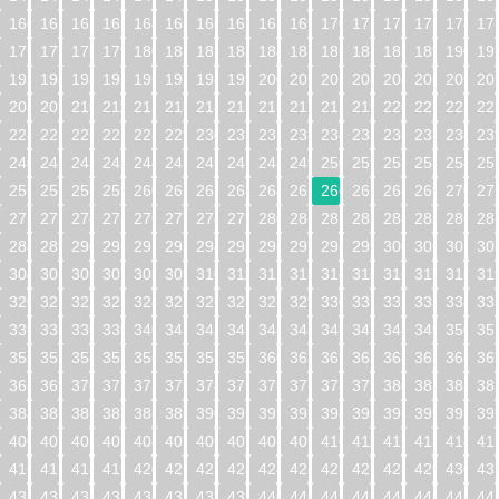
160
161
162
163
164
165
166
167
168
169
170
171
172
173
174
17
176
177
178
179
180
181
182
183
184
185
186
187
188
189
190
19
192
193
194
195
196
197
198
199
200
201
202
203
204
205
206
20
208
209
210
211
212
213
214
215
216
217
218
219
220
221
222
22
224
225
226
227
228
229
230
231
232
233
234
235
236
237
238
23
240
241
242
243
244
245
246
247
248
249
250
251
252
253
254
25
256
257
258
259
260
261
262
263
264
265
266
267
268
269
270
27
272
273
274
275
276
277
278
279
280
281
282
283
284
285
286
28
288
289
290
291
292
293
294
295
296
297
298
299
300
301
302
30
304
305
306
307
308
309
310
311
312
313
314
315
316
317
318
31
320
321
322
323
324
325
326
327
328
329
330
331
332
333
334
33
336
337
338
339
340
341
342
343
344
345
346
347
348
349
350
35
352
353
354
355
356
357
358
359
360
361
362
363
364
365
366
36
368
369
370
371
372
373
374
375
376
377
378
379
380
381
382
38
384
385
386
387
388
389
390
391
392
393
394
395
396
397
398
39
400
401
402
403
404
405
406
407
408
409
410
411
412
413
414
41
416
417
418
419
420
421
422
423
424
425
426
427
428
429
430
43
432
433
434
435
436
437
438
439
440
441
442
443
444
445
446
44