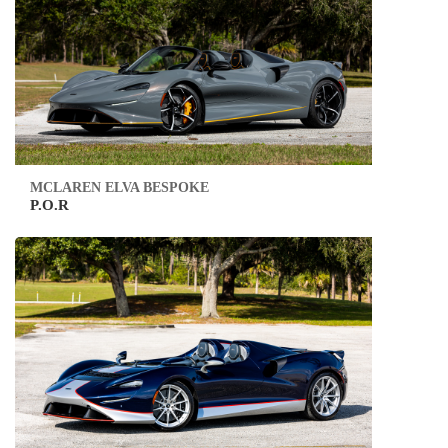
MCLAREN ELVA BESPOKE
P.O.R