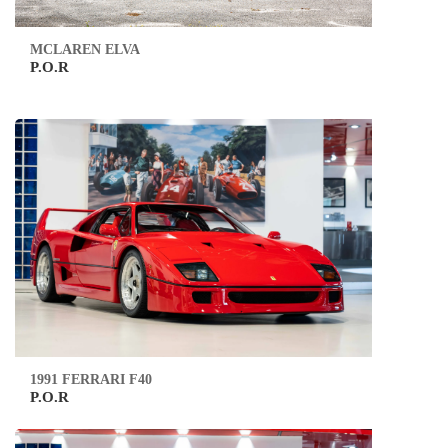
MCLAREN ELVA
P.O.R
1991 FERRARI F40
P.O.R