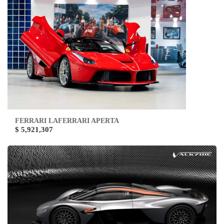
FERRARI LAFERRARI APERTA
$ 5,921,307