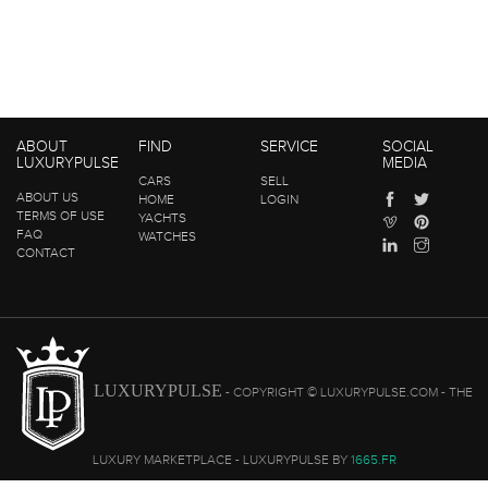
ABOUT
FIND
SERVICE
SOCIAL
LUXURYPULSE
MEDIA
CARS
SELL
ABOUT US
HOME
LOGIN
TERMS OF USE
YACHTS
FAQ
WATCHES
CONTACT
LUXURYPULSE
- COPYRIGHT © LUXURYPULSE.COM - THE
LUXURY MARKETPLACE - LUXURYPULSE BY
1665.FR