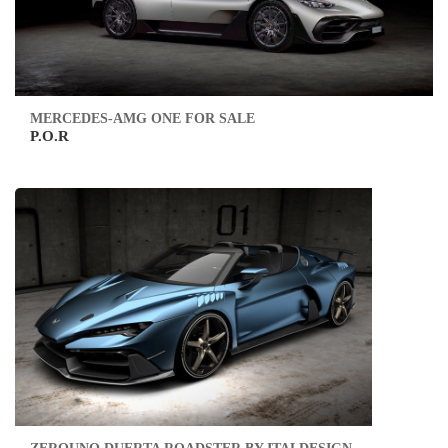
MERCEDES-AMG ONE FOR SALE
P.O.R