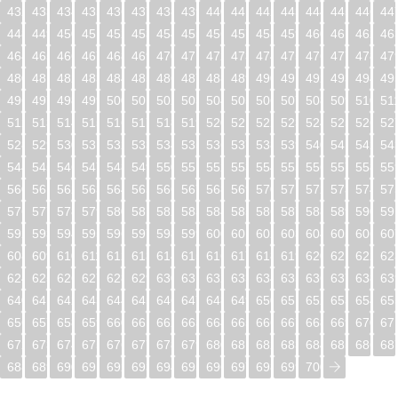
432
433
434
435
436
437
438
439
440
441
442
443
444
445
446
44
448
449
450
451
452
453
454
455
456
457
458
459
460
461
462
46
464
465
466
467
468
469
470
471
472
473
474
475
476
477
478
47
480
481
482
483
484
485
486
487
488
489
490
491
492
493
494
49
496
497
498
499
500
501
502
503
504
505
506
507
508
509
510
51
512
513
514
515
516
517
518
519
520
521
522
523
524
525
526
52
528
529
530
531
532
533
534
535
536
537
538
539
540
541
542
54
544
545
546
547
548
549
550
551
552
553
554
555
556
557
558
55
560
561
562
563
564
565
566
567
568
569
570
571
572
573
574
57
576
577
578
579
580
581
582
583
584
585
586
587
588
589
590
59
592
593
594
595
596
597
598
599
600
601
602
603
604
605
606
60
608
609
610
611
612
613
614
615
616
617
618
619
620
621
622
62
624
625
626
627
628
629
630
631
632
633
634
635
636
637
638
63
640
641
642
643
644
645
646
647
648
649
650
651
652
653
654
65
656
657
658
659
660
661
662
663
664
665
666
667
668
669
670
67
672
673
674
675
676
677
678
679
680
681
682
683
684
685
686
68
688
689
690
691
692
693
694
695
696
697
698
699
700