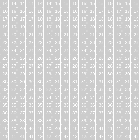
144
145
146
147
148
149
150
151
152
153
154
155
156
157
158
15
160
161
162
163
164
165
166
167
168
169
170
171
172
173
174
17
176
177
178
179
180
181
182
183
184
185
186
187
188
189
190
19
192
193
194
195
196
197
198
199
200
201
202
203
204
205
206
20
208
209
210
211
212
213
214
215
216
217
218
219
220
221
222
22
224
225
226
227
228
229
230
231
232
233
234
235
236
237
238
23
240
241
242
243
244
245
246
247
248
249
250
251
252
253
254
25
256
257
258
259
260
261
262
263
264
265
266
267
268
269
270
27
272
273
274
275
276
277
278
279
280
281
282
283
284
285
286
28
288
289
290
291
292
293
294
295
296
297
298
299
300
301
302
30
304
305
306
307
308
309
310
311
312
313
314
315
316
317
318
31
320
321
322
323
324
325
326
327
328
329
330
331
332
333
334
33
336
337
338
339
340
341
342
343
344
345
346
347
348
349
350
35
352
353
354
355
356
357
358
359
360
361
362
363
364
365
366
36
368
369
370
371
372
373
374
375
376
377
378
379
380
381
382
38
384
385
386
387
388
389
390
391
392
393
394
395
396
397
398
39
400
401
402
403
404
405
406
407
408
409
410
411
412
413
414
41
416
417
418
419
420
421
422
423
424
425
426
427
428
429
430
43