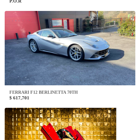
P.O.R
FERRARI F12 BERLINETTA 70TH
$ 617,701