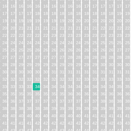
160
161
162
163
164
165
166
167
168
169
170
171
172
173
174
17
176
177
178
179
180
181
182
183
184
185
186
187
188
189
190
19
192
193
194
195
196
197
198
199
200
201
202
203
204
205
206
20
208
209
210
211
212
213
214
215
216
217
218
219
220
221
222
22
224
225
226
227
228
229
230
231
232
233
234
235
236
237
238
23
240
241
242
243
244
245
246
247
248
249
250
251
252
253
254
25
256
257
258
259
260
261
262
263
264
265
266
267
268
269
270
27
272
273
274
275
276
277
278
279
280
281
282
283
284
285
286
28
288
289
290
291
292
293
294
295
296
297
298
299
300
301
302
30
304
305
306
307
308
309
310
311
312
313
314
315
316
317
318
31
320
321
322
323
324
325
326
327
328
329
330
331
332
333
334
33
336
337
338
339
340
341
342
343
344
345
346
347
348
349
350
35
352
353
354
355
356
357
358
359
360
361
362
363
364
365
366
36
368
369
370
371
372
373
374
375
376
377
378
379
380
381
382
38
384
385
386
387
388
389
390
391
392
393
394
395
396
397
398
39
400
401
402
403
404
405
406
407
408
409
410
411
412
413
414
41
416
417
418
419
420
421
422
423
424
425
426
427
428
429
430
43
432
433
434
435
436
437
438
439
440
441
442
443
444
445
446
44