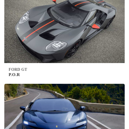
FORD GT
P.O.R