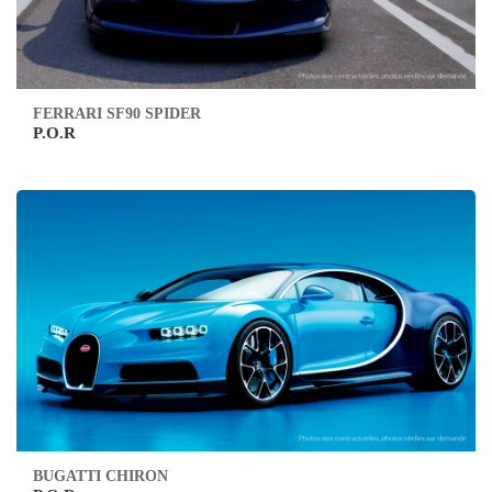
FERRARI SF90 SPIDER
P.O.R
BUGATTI CHIRON