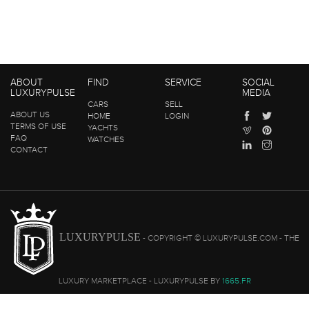
ABOUT
FIND
SERVICE
SOCIAL
LUXURYPULSE
MEDIA
CARS
SELL
ABOUT US
HOME
LOGIN
TERMS OF USE
YACHTS
FAQ
WATCHES
CONTACT
LUXURYPULSE
- COPYRIGHT © LUXURYPULSE.COM - THE
LUXURY MARKETPLACE - LUXURYPULSE BY
1665.FR