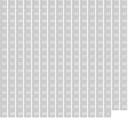
448
449
450
451
452
453
454
455
456
457
458
459
460
461
462
46
464
465
466
467
468
469
470
471
472
473
474
475
476
477
478
47
480
481
482
483
484
485
486
487
488
489
490
491
492
493
494
49
496
497
498
499
500
501
502
503
504
505
506
507
508
509
510
51
512
513
514
515
516
517
518
519
520
521
522
523
524
525
526
52
528
529
530
531
532
533
534
535
536
537
538
539
540
541
542
54
544
545
546
547
548
549
550
551
552
553
554
555
556
557
558
55
560
561
562
563
564
565
566
567
568
569
570
571
572
573
574
57
576
577
578
579
580
581
582
583
584
585
586
587
588
589
590
59
592
593
594
595
596
597
598
599
600
601
602
603
604
605
606
60
608
609
610
611
612
613
614
615
616
617
618
619
620
621
622
62
624
625
626
627
628
629
630
631
632
633
634
635
636
637
638
63
640
641
642
643
644
645
646
647
648
649
650
651
652
653
654
65
656
657
658
659
660
661
662
663
664
665
666
667
668
669
670
67
672
673
674
675
676
677
678
679
680
681
682
683
684
685
686
68
688
689
690
691
692
693
694
695
696
697
698
699
700