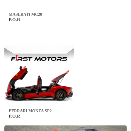
MASERATI MC20
P.O.R
FERRARI MONZA SP2
P.O.R