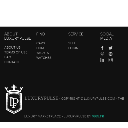
ABOUT
FIND
SERVICE
SOCIAL
LUXURYPULSE
MEDIA
CARS
SELL
ABOUT US
HOME
LOGIN
TERMS OF USE
YACHTS
FAQ
WATCHES
CONTACT
LUXURYPULSE
- COPYRIGHT © LUXURYPULSE.COM - THE
LUXURY MARKETPLACE - LUXURYPULSE BY
1665.FR