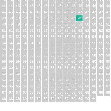
448
449
450
451
452
453
454
455
456
457
458
459
460
461
462
46
464
465
466
467
468
469
470
471
472
473
474
475
476
477
478
47
480
481
482
483
484
485
486
487
488
489
490
491
492
493
494
49
496
497
498
499
500
501
502
503
504
505
506
507
508
509
510
51
512
513
514
515
516
517
518
519
520
521
522
523
524
525
526
52
528
529
530
531
532
533
534
535
536
537
538
539
540
541
542
54
544
545
546
547
548
549
550
551
552
553
554
555
556
557
558
55
560
561
562
563
564
565
566
567
568
569
570
571
572
573
574
57
576
577
578
579
580
581
582
583
584
585
586
587
588
589
590
59
592
593
594
595
596
597
598
599
600
601
602
603
604
605
606
60
608
609
610
611
612
613
614
615
616
617
618
619
620
621
622
62
624
625
626
627
628
629
630
631
632
633
634
635
636
637
638
63
640
641
642
643
644
645
646
647
648
649
650
651
652
653
654
65
656
657
658
659
660
661
662
663
664
665
666
667
668
669
670
67
672
673
674
675
676
677
678
679
680
681
682
683
684
685
686
68
688
689
690
691
692
693
694
695
696
697
698
699
700