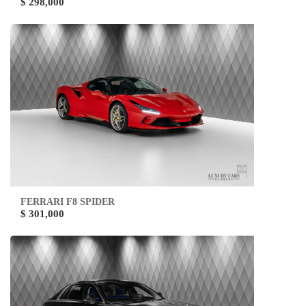
$ 298,000
FERRARI F8 SPIDER
$ 301,000