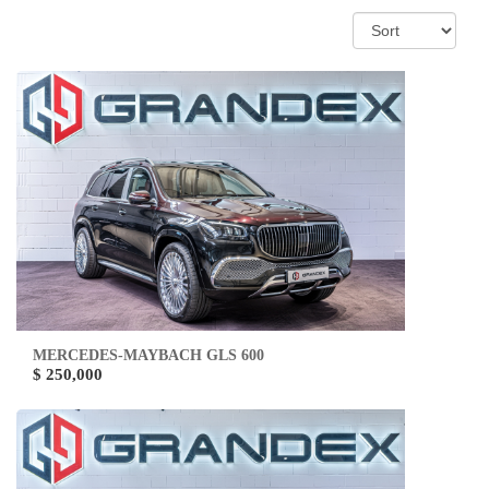
MERCEDES-MAYBACH GLS 600
$ 250,000