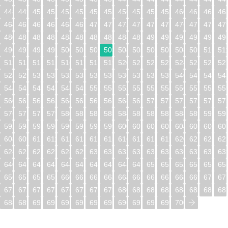
448
449
450
451
452
453
454
455
456
457
458
459
460
461
462
46
464
465
466
467
468
469
470
471
472
473
474
475
476
477
478
47
480
481
482
483
484
485
486
487
488
489
490
491
492
493
494
49
496
497
498
499
500
501
502
503
504
505
506
507
508
509
510
51
512
513
514
515
516
517
518
519
520
521
522
523
524
525
526
52
528
529
530
531
532
533
534
535
536
537
538
539
540
541
542
54
544
545
546
547
548
549
550
551
552
553
554
555
556
557
558
55
560
561
562
563
564
565
566
567
568
569
570
571
572
573
574
57
576
577
578
579
580
581
582
583
584
585
586
587
588
589
590
59
592
593
594
595
596
597
598
599
600
601
602
603
604
605
606
60
608
609
610
611
612
613
614
615
616
617
618
619
620
621
622
62
624
625
626
627
628
629
630
631
632
633
634
635
636
637
638
63
640
641
642
643
644
645
646
647
648
649
650
651
652
653
654
65
656
657
658
659
660
661
662
663
664
665
666
667
668
669
670
67
672
673
674
675
676
677
678
679
680
681
682
683
684
685
686
68
688
689
690
691
692
693
694
695
696
697
698
699
700