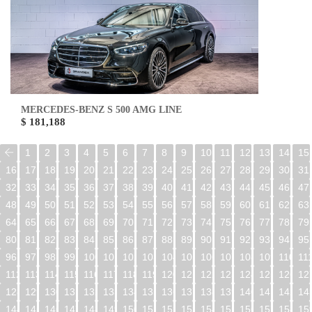
MERCEDES-BENZ S 500 AMG LINE
$ 181,188
1
2
3
4
5
6
7
8
9
10
11
12
13
14
15
16
17
18
19
20
21
22
23
24
25
26
27
28
29
30
31
32
33
34
35
36
37
38
39
40
41
42
43
44
45
46
47
48
49
50
51
52
53
54
55
56
57
58
59
60
61
62
63
64
65
66
67
68
69
70
71
72
73
74
75
76
77
78
79
80
81
82
83
84
85
86
87
88
89
90
91
92
93
94
95
96
97
98
99
100
101
102
103
104
105
106
107
108
109
110
11
112
113
114
115
116
117
118
119
120
121
122
123
124
125
126
12
128
129
130
131
132
133
134
135
136
137
138
139
140
141
142
14
144
145
146
147
148
149
150
151
152
153
154
155
156
157
158
15