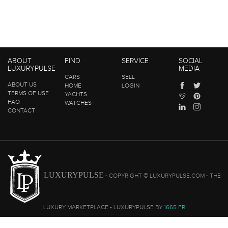
ABOUT
FIND
SERVICE
SOCIAL
LUXURYPULSE
MEDIA
CARS
SELL
ABOUT US
HOME
LOGIN
TERMS OF USE
YACHTS
FAQ
WATCHES
CONTACT
LUXURYPULSE
- COPYRIGHT © LUXURYPULSE.COM - THE
LUXURY MARKETPLACE - LUXURYPULSE BY
1665.FR