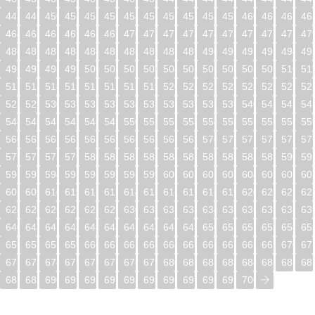
448
449
450
451
452
453
454
455
456
457
458
459
460
461
462
46
464
465
466
467
468
469
470
471
472
473
474
475
476
477
478
47
480
481
482
483
484
485
486
487
488
489
490
491
492
493
494
49
496
497
498
499
500
501
502
503
504
505
506
507
508
509
510
51
512
513
514
515
516
517
518
519
520
521
522
523
524
525
526
52
528
529
530
531
532
533
534
535
536
537
538
539
540
541
542
54
544
545
546
547
548
549
550
551
552
553
554
555
556
557
558
55
560
561
562
563
564
565
566
567
568
569
570
571
572
573
574
57
576
577
578
579
580
581
582
583
584
585
586
587
588
589
590
59
592
593
594
595
596
597
598
599
600
601
602
603
604
605
606
60
608
609
610
611
612
613
614
615
616
617
618
619
620
621
622
62
624
625
626
627
628
629
630
631
632
633
634
635
636
637
638
63
640
641
642
643
644
645
646
647
648
649
650
651
652
653
654
65
656
657
658
659
660
661
662
663
664
665
666
667
668
669
670
67
672
673
674
675
676
677
678
679
680
681
682
683
684
685
686
68
688
689
690
691
692
693
694
695
696
697
698
699
700