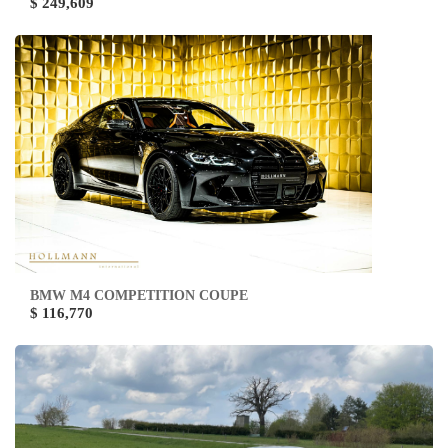
$ 249,609
BMW M4 COMPETITION COUPE
$ 116,770