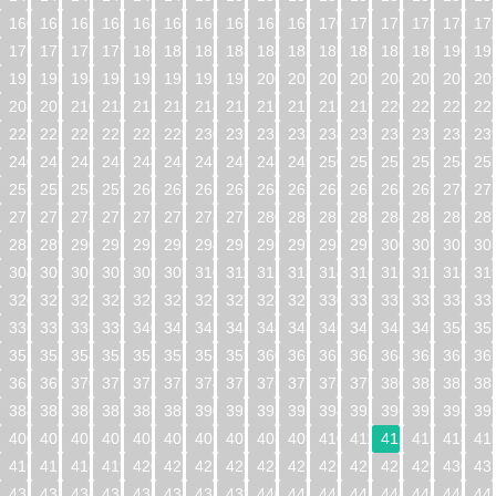
160
161
162
163
164
165
166
167
168
169
170
171
172
173
174
17
176
177
178
179
180
181
182
183
184
185
186
187
188
189
190
19
192
193
194
195
196
197
198
199
200
201
202
203
204
205
206
20
208
209
210
211
212
213
214
215
216
217
218
219
220
221
222
22
224
225
226
227
228
229
230
231
232
233
234
235
236
237
238
23
240
241
242
243
244
245
246
247
248
249
250
251
252
253
254
25
256
257
258
259
260
261
262
263
264
265
266
267
268
269
270
27
272
273
274
275
276
277
278
279
280
281
282
283
284
285
286
28
288
289
290
291
292
293
294
295
296
297
298
299
300
301
302
30
304
305
306
307
308
309
310
311
312
313
314
315
316
317
318
31
320
321
322
323
324
325
326
327
328
329
330
331
332
333
334
33
336
337
338
339
340
341
342
343
344
345
346
347
348
349
350
35
352
353
354
355
356
357
358
359
360
361
362
363
364
365
366
36
368
369
370
371
372
373
374
375
376
377
378
379
380
381
382
38
384
385
386
387
388
389
390
391
392
393
394
395
396
397
398
39
400
401
402
403
404
405
406
407
408
409
410
411
412
413
414
41
416
417
418
419
420
421
422
423
424
425
426
427
428
429
430
43
432
433
434
435
436
437
438
439
440
441
442
443
444
445
446
44