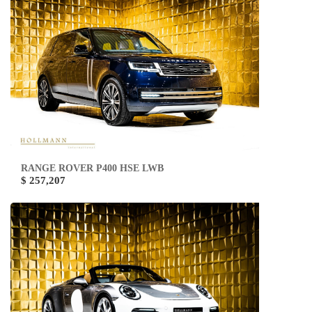
RANGE ROVER P400 HSE LWB
$ 257,207