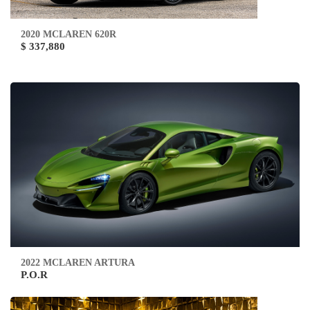
2020 MCLAREN 620R
$ 337,880
2022 MCLAREN ARTURA
P.O.R