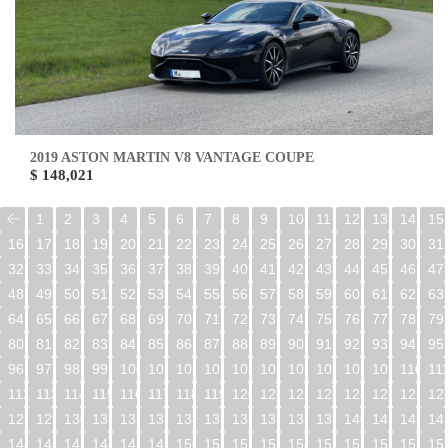
2019 ASTON MARTIN V8 VANTAGE COUPE
$ 148,021
1
2
3
4
5
6
7
8
9
10
11
12
13
14
15
16
17
18
19
20
21
22
23
24
25
26
27
28
29
30
31
32
33
34
35
36
37
38
39
40
41
42
43
44
45
46
47
48
49
50
51
52
53
54
55
56
57
58
59
60
61
62
63
64
65
66
67
68
69
70
71
72
73
74
75
76
77
78
79
80
81
82
83
84
85
86
87
88
89
90
91
92
93
94
95
96
97
98
99
100
101
102
103
104
105
106
107
108
109
110
11
112
113
114
115
116
117
118
119
120
121
122
123
124
125
126
12
128
129
130
131
132
133
134
135
136
137
138
139
140
141
142
14
144
145
146
147
148
149
150
151
152
153
154
155
156
157
158
15