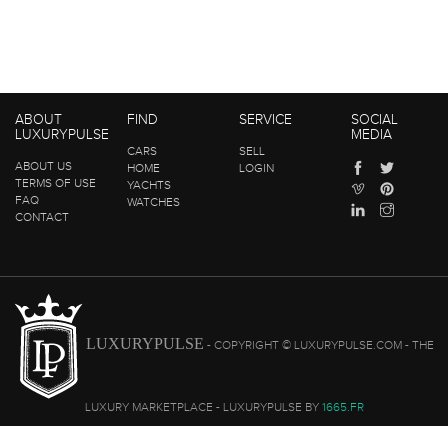
ABOUT
FIND
SERVICE
SOCIAL
LUXURYPULSE
MEDIA
CARS
SELL
ABOUT US
HOME
LOGIN
TERMS OF USE
YACHTS
FAQ
WATCHES
CONTACT
LUXURYPULSE
- COPYRIGHT © LUXURYPULSE.COM - THE
LUXURY MARKETPLACE - LUXURYPULSE BY
1665.FR