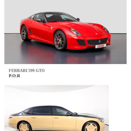
FERRARI 599 GTO
P.O.R