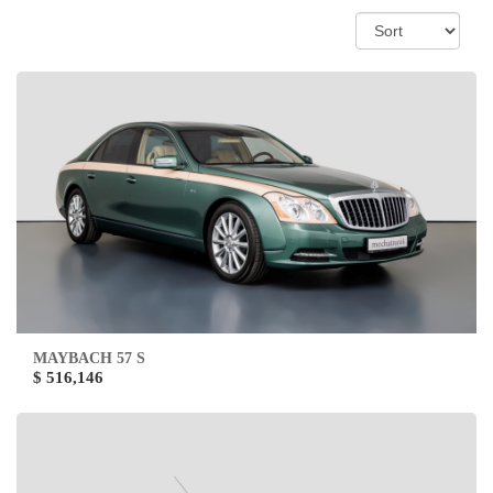
MAYBACH 57 S
$ 516,146