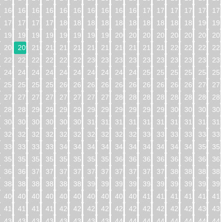
160
161
162
163
164
165
166
167
168
169
170
171
172
173
174
17
176
177
178
179
180
181
182
183
184
185
186
187
188
189
190
19
192
193
194
195
196
197
198
199
200
201
202
203
204
205
206
20
208
209
210
211
212
213
214
215
216
217
218
219
220
221
222
22
224
225
226
227
228
229
230
231
232
233
234
235
236
237
238
23
240
241
242
243
244
245
246
247
248
249
250
251
252
253
254
25
256
257
258
259
260
261
262
263
264
265
266
267
268
269
270
27
272
273
274
275
276
277
278
279
280
281
282
283
284
285
286
28
288
289
290
291
292
293
294
295
296
297
298
299
300
301
302
30
304
305
306
307
308
309
310
311
312
313
314
315
316
317
318
31
320
321
322
323
324
325
326
327
328
329
330
331
332
333
334
33
336
337
338
339
340
341
342
343
344
345
346
347
348
349
350
35
352
353
354
355
356
357
358
359
360
361
362
363
364
365
366
36
368
369
370
371
372
373
374
375
376
377
378
379
380
381
382
38
384
385
386
387
388
389
390
391
392
393
394
395
396
397
398
39
400
401
402
403
404
405
406
407
408
409
410
411
412
413
414
41
416
417
418
419
420
421
422
423
424
425
426
427
428
429
430
43
432
433
434
435
436
437
438
439
440
441
442
443
444
445
446
44