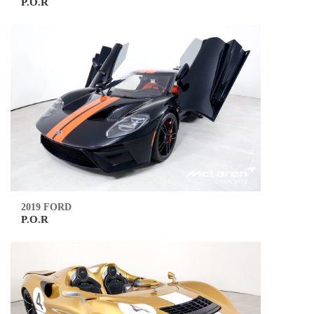
P.O.R
2019 FORD
P.O.R