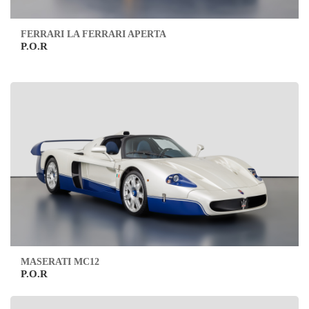
FERRARI LA FERRARI APERTA
P.O.R
MASERATI MC12
P.O.R