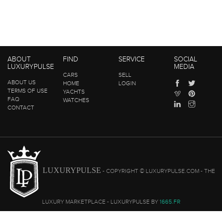
ABOUT
FIND
SERVICE
SOCIAL
LUXURYPULSE
MEDIA
CARS
SELL
ABOUT US
HOME
LOGIN
TERMS OF USE
YACHTS
FAQ
WATCHES
CONTACT
LUXURYPULSE
- COPYRIGHT © LUXURYPULSE.COM - THE
LUXURY MARKETPLACE - LUXURYPULSE BY
1665.FR