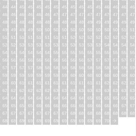
448
449
450
451
452
453
454
455
456
457
458
459
460
461
462
46
464
465
466
467
468
469
470
471
472
473
474
475
476
477
478
47
480
481
482
483
484
485
486
487
488
489
490
491
492
493
494
49
496
497
498
499
500
501
502
503
504
505
506
507
508
509
510
51
512
513
514
515
516
517
518
519
520
521
522
523
524
525
526
52
528
529
530
531
532
533
534
535
536
537
538
539
540
541
542
54
544
545
546
547
548
549
550
551
552
553
554
555
556
557
558
55
560
561
562
563
564
565
566
567
568
569
570
571
572
573
574
57
576
577
578
579
580
581
582
583
584
585
586
587
588
589
590
59
592
593
594
595
596
597
598
599
600
601
602
603
604
605
606
60
608
609
610
611
612
613
614
615
616
617
618
619
620
621
622
62
624
625
626
627
628
629
630
631
632
633
634
635
636
637
638
63
640
641
642
643
644
645
646
647
648
649
650
651
652
653
654
65
656
657
658
659
660
661
662
663
664
665
666
667
668
669
670
67
672
673
674
675
676
677
678
679
680
681
682
683
684
685
686
68
688
689
690
691
692
693
694
695
696
697
698
699
700