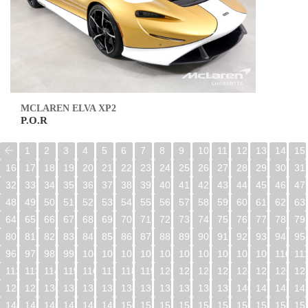
MCLAREN ELVA XP2
P.O.R
1
2
3
4
5
6
7
8
9
10
11
12
13
14
15
16
17
18
19
20
21
22
23
24
25
26
27
28
29
30
31
32
33
34
35
36
37
38
39
40
41
42
43
44
45
46
47
48
49
50
51
52
53
54
55
56
57
58
59
60
61
62
63
64
65
66
67
68
69
70
71
72
73
74
75
76
77
78
79
80
81
82
83
84
85
86
87
88
89
90
91
92
93
94
95
96
97
98
99
100
101
102
103
104
105
106
107
108
109
110
11
112
113
114
115
116
117
118
119
120
121
122
123
124
125
126
12
128
129
130
131
132
133
134
135
136
137
138
139
140
141
142
14
144
145
146
147
148
149
150
151
152
153
154
155
156
157
158
15