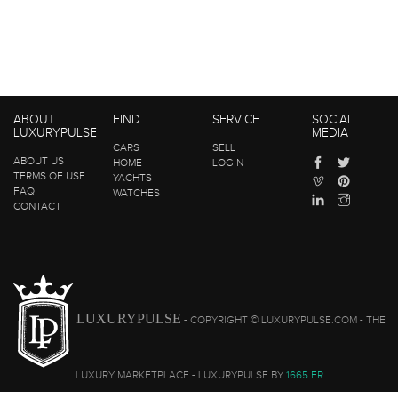
ABOUT
FIND
SERVICE
SOCIAL
LUXURYPULSE
MEDIA
CARS
SELL
ABOUT US
HOME
LOGIN
TERMS OF USE
YACHTS
FAQ
WATCHES
CONTACT
LUXURYPULSE
- COPYRIGHT © LUXURYPULSE.COM - THE
LUXURY MARKETPLACE - LUXURYPULSE BY
1665.FR