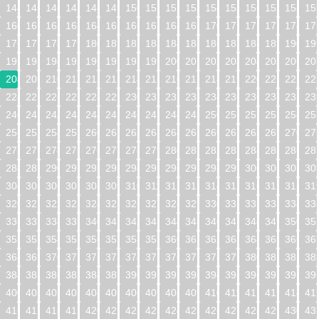
144
145
146
147
148
149
150
151
152
153
154
155
156
157
158
15
160
161
162
163
164
165
166
167
168
169
170
171
172
173
174
17
176
177
178
179
180
181
182
183
184
185
186
187
188
189
190
19
192
193
194
195
196
197
198
199
200
201
202
203
204
205
206
20
208
209
210
211
212
213
214
215
216
217
218
219
220
221
222
22
224
225
226
227
228
229
230
231
232
233
234
235
236
237
238
23
240
241
242
243
244
245
246
247
248
249
250
251
252
253
254
25
256
257
258
259
260
261
262
263
264
265
266
267
268
269
270
27
272
273
274
275
276
277
278
279
280
281
282
283
284
285
286
28
288
289
290
291
292
293
294
295
296
297
298
299
300
301
302
30
304
305
306
307
308
309
310
311
312
313
314
315
316
317
318
31
320
321
322
323
324
325
326
327
328
329
330
331
332
333
334
33
336
337
338
339
340
341
342
343
344
345
346
347
348
349
350
35
352
353
354
355
356
357
358
359
360
361
362
363
364
365
366
36
368
369
370
371
372
373
374
375
376
377
378
379
380
381
382
38
384
385
386
387
388
389
390
391
392
393
394
395
396
397
398
39
400
401
402
403
404
405
406
407
408
409
410
411
412
413
414
41
416
417
418
419
420
421
422
423
424
425
426
427
428
429
430
43