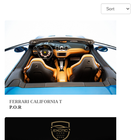
FERRARI CALIFORNIA T
P.O.R