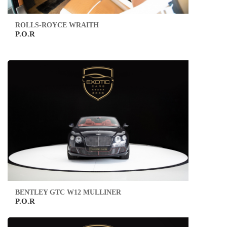
ROLLS-ROYCE WRAITH
P.O.R
BENTLEY GTC W12 MULLINER
P.O.R