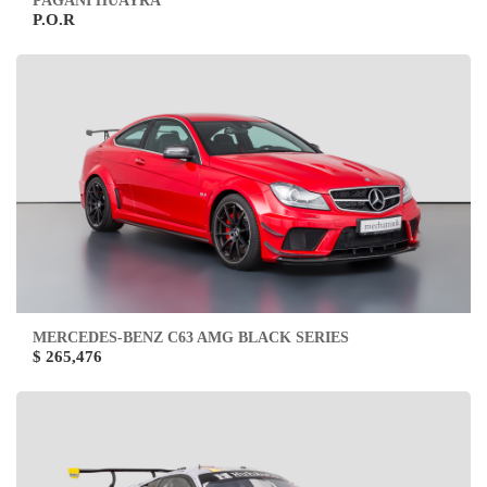
PAGANI HUAYRA
P.O.R
MERCEDES-BENZ C63 AMG BLACK SERIES
$ 265,476