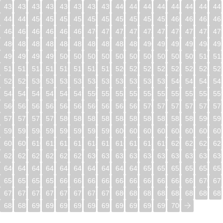
432
433
434
435
436
437
438
439
440
441
442
443
444
445
446
44
448
449
450
451
452
453
454
455
456
457
458
459
460
461
462
46
464
465
466
467
468
469
470
471
472
473
474
475
476
477
478
47
480
481
482
483
484
485
486
487
488
489
490
491
492
493
494
49
496
497
498
499
500
501
502
503
504
505
506
507
508
509
510
51
512
513
514
515
516
517
518
519
520
521
522
523
524
525
526
52
528
529
530
531
532
533
534
535
536
537
538
539
540
541
542
54
544
545
546
547
548
549
550
551
552
553
554
555
556
557
558
55
560
561
562
563
564
565
566
567
568
569
570
571
572
573
574
57
576
577
578
579
580
581
582
583
584
585
586
587
588
589
590
59
592
593
594
595
596
597
598
599
600
601
602
603
604
605
606
60
608
609
610
611
612
613
614
615
616
617
618
619
620
621
622
62
624
625
626
627
628
629
630
631
632
633
634
635
636
637
638
63
640
641
642
643
644
645
646
647
648
649
650
651
652
653
654
65
656
657
658
659
660
661
662
663
664
665
666
667
668
669
670
67
672
673
674
675
676
677
678
679
680
681
682
683
684
685
686
68
688
689
690
691
692
693
694
695
696
697
698
699
700