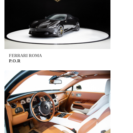
FERRARI ROMA
P.O.R