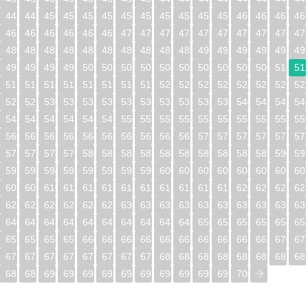
448
449
450
451
452
453
454
455
456
457
458
459
460
461
462
46
464
465
466
467
468
469
470
471
472
473
474
475
476
477
478
47
480
481
482
483
484
485
486
487
488
489
490
491
492
493
494
49
496
497
498
499
500
501
502
503
504
505
506
507
508
509
510
51
512
513
514
515
516
517
518
519
520
521
522
523
524
525
526
52
528
529
530
531
532
533
534
535
536
537
538
539
540
541
542
54
544
545
546
547
548
549
550
551
552
553
554
555
556
557
558
55
560
561
562
563
564
565
566
567
568
569
570
571
572
573
574
57
576
577
578
579
580
581
582
583
584
585
586
587
588
589
590
59
592
593
594
595
596
597
598
599
600
601
602
603
604
605
606
60
608
609
610
611
612
613
614
615
616
617
618
619
620
621
622
62
624
625
626
627
628
629
630
631
632
633
634
635
636
637
638
63
640
641
642
643
644
645
646
647
648
649
650
651
652
653
654
65
656
657
658
659
660
661
662
663
664
665
666
667
668
669
670
67
672
673
674
675
676
677
678
679
680
681
682
683
684
685
686
68
688
689
690
691
692
693
694
695
696
697
698
699
700