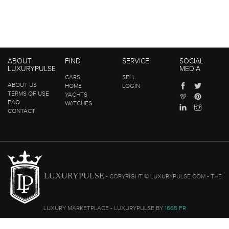
ABOUT
FIND
SERVICE
SOCIAL
LUXURYPULSE
MEDIA
CARS
SELL
ABOUT US
HOME
LOGIN
TERMS OF USE
YACHTS
FAQ
WATCHES
CONTACT
LUXURYPULSE
- COPYRIGHT © LUXURYPULSE.COM - THE
LUXURY MARKETPLACE - LUXURYPULSE BY
1665.FR