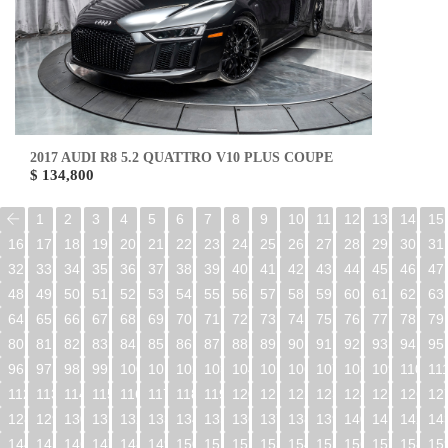
2017 AUDI R8 5.2 QUATTRO V10 PLUS COUPE
$ 134,800
1
2
3
4
5
6
7
8
9
10
11
12
13
14
15
16
17
18
19
20
21
22
23
24
25
26
27
28
29
30
31
32
33
34
35
36
37
38
39
40
41
42
43
44
45
46
47
48
49
50
51
52
53
54
55
56
57
58
59
60
61
62
63
64
65
66
67
68
69
70
71
72
73
74
75
76
77
78
79
80
81
82
83
84
85
86
87
88
89
90
91
92
93
94
95
96
97
98
99
100
101
102
103
104
105
106
107
108
109
110
11
112
113
114
115
116
117
118
119
120
121
122
123
124
125
126
12
128
129
130
131
132
133
134
135
136
137
138
139
140
141
142
14
144
145
146
147
148
149
150
151
152
153
154
155
156
157
158
15