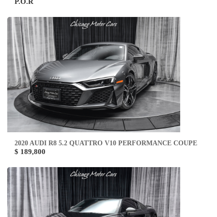
P.O.R
2020 AUDI R8 5.2 QUATTRO V10 PERFORMANCE COUPE
$ 189,800