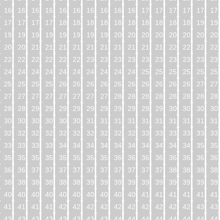
160
161
162
163
164
165
166
167
168
169
170
171
172
173
174
17
176
177
178
179
180
181
182
183
184
185
186
187
188
189
190
19
192
193
194
195
196
197
198
199
200
201
202
203
204
205
206
20
208
209
210
211
212
213
214
215
216
217
218
219
220
221
222
22
224
225
226
227
228
229
230
231
232
233
234
235
236
237
238
23
240
241
242
243
244
245
246
247
248
249
250
251
252
253
254
25
256
257
258
259
260
261
262
263
264
265
266
267
268
269
270
27
272
273
274
275
276
277
278
279
280
281
282
283
284
285
286
28
288
289
290
291
292
293
294
295
296
297
298
299
300
301
302
30
304
305
306
307
308
309
310
311
312
313
314
315
316
317
318
31
320
321
322
323
324
325
326
327
328
329
330
331
332
333
334
33
336
337
338
339
340
341
342
343
344
345
346
347
348
349
350
35
352
353
354
355
356
357
358
359
360
361
362
363
364
365
366
36
368
369
370
371
372
373
374
375
376
377
378
379
380
381
382
38
384
385
386
387
388
389
390
391
392
393
394
395
396
397
398
39
400
401
402
403
404
405
406
407
408
409
410
411
412
413
414
41
416
417
418
419
420
421
422
423
424
425
426
427
428
429
430
43
432
433
434
435
436
437
438
439
440
441
442
443
444
445
446
44