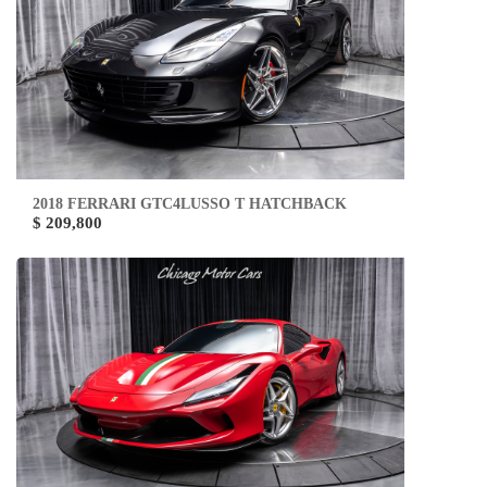
2018 FERRARI GTC4LUSSO T HATCHBACK
$ 209,800