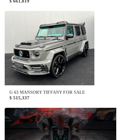
$ 661,819
G 63 MANSORY TIFFANY FOR SALE
$ 515,337