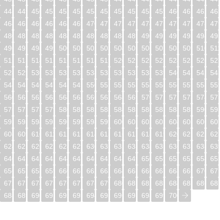
448
449
450
451
452
453
454
455
456
457
458
459
460
461
462
46
464
465
466
467
468
469
470
471
472
473
474
475
476
477
478
47
480
481
482
483
484
485
486
487
488
489
490
491
492
493
494
49
496
497
498
499
500
501
502
503
504
505
506
507
508
509
510
51
512
513
514
515
516
517
518
519
520
521
522
523
524
525
526
52
528
529
530
531
532
533
534
535
536
537
538
539
540
541
542
54
544
545
546
547
548
549
550
551
552
553
554
555
556
557
558
55
560
561
562
563
564
565
566
567
568
569
570
571
572
573
574
57
576
577
578
579
580
581
582
583
584
585
586
587
588
589
590
59
592
593
594
595
596
597
598
599
600
601
602
603
604
605
606
60
608
609
610
611
612
613
614
615
616
617
618
619
620
621
622
62
624
625
626
627
628
629
630
631
632
633
634
635
636
637
638
63
640
641
642
643
644
645
646
647
648
649
650
651
652
653
654
65
656
657
658
659
660
661
662
663
664
665
666
667
668
669
670
67
672
673
674
675
676
677
678
679
680
681
682
683
684
685
686
68
688
689
690
691
692
693
694
695
696
697
698
699
700