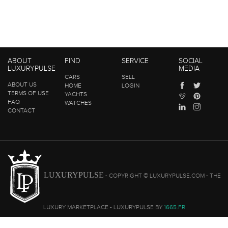
ABOUT
FIND
SERVICE
SOCIAL
LUXURYPULSE
MEDIA
CARS
SELL
ABOUT US
HOME
LOGIN
TERMS OF USE
YACHTS
FAQ
WATCHES
CONTACT
LUXURYPULSE
- COPYRIGHT © LUXURYPULSE.COM - THE
LUXURY MARKETPLACE - LUXURYPULSE BY
1665.FR