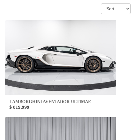
LAMBORGHINI AVENTADOR ULTIMAE
$ 819,999