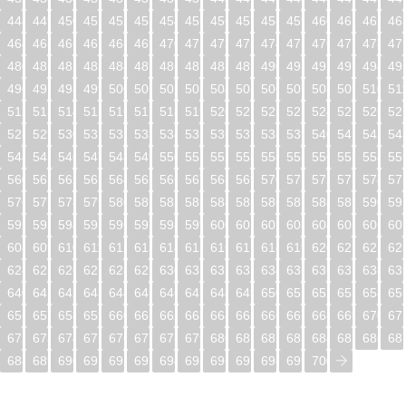
448
449
450
451
452
453
454
455
456
457
458
459
460
461
462
46
464
465
466
467
468
469
470
471
472
473
474
475
476
477
478
47
480
481
482
483
484
485
486
487
488
489
490
491
492
493
494
49
496
497
498
499
500
501
502
503
504
505
506
507
508
509
510
51
512
513
514
515
516
517
518
519
520
521
522
523
524
525
526
52
528
529
530
531
532
533
534
535
536
537
538
539
540
541
542
54
544
545
546
547
548
549
550
551
552
553
554
555
556
557
558
55
560
561
562
563
564
565
566
567
568
569
570
571
572
573
574
57
576
577
578
579
580
581
582
583
584
585
586
587
588
589
590
59
592
593
594
595
596
597
598
599
600
601
602
603
604
605
606
60
608
609
610
611
612
613
614
615
616
617
618
619
620
621
622
62
624
625
626
627
628
629
630
631
632
633
634
635
636
637
638
63
640
641
642
643
644
645
646
647
648
649
650
651
652
653
654
65
656
657
658
659
660
661
662
663
664
665
666
667
668
669
670
67
672
673
674
675
676
677
678
679
680
681
682
683
684
685
686
68
688
689
690
691
692
693
694
695
696
697
698
699
700