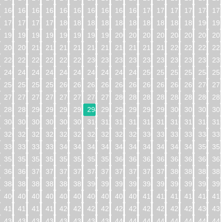
160
161
162
163
164
165
166
167
168
169
170
171
172
173
174
17
176
177
178
179
180
181
182
183
184
185
186
187
188
189
190
19
192
193
194
195
196
197
198
199
200
201
202
203
204
205
206
20
208
209
210
211
212
213
214
215
216
217
218
219
220
221
222
22
224
225
226
227
228
229
230
231
232
233
234
235
236
237
238
23
240
241
242
243
244
245
246
247
248
249
250
251
252
253
254
25
256
257
258
259
260
261
262
263
264
265
266
267
268
269
270
27
272
273
274
275
276
277
278
279
280
281
282
283
284
285
286
28
288
289
290
291
292
293
294
295
296
297
298
299
300
301
302
30
304
305
306
307
308
309
310
311
312
313
314
315
316
317
318
31
320
321
322
323
324
325
326
327
328
329
330
331
332
333
334
33
336
337
338
339
340
341
342
343
344
345
346
347
348
349
350
35
352
353
354
355
356
357
358
359
360
361
362
363
364
365
366
36
368
369
370
371
372
373
374
375
376
377
378
379
380
381
382
38
384
385
386
387
388
389
390
391
392
393
394
395
396
397
398
39
400
401
402
403
404
405
406
407
408
409
410
411
412
413
414
41
416
417
418
419
420
421
422
423
424
425
426
427
428
429
430
43
432
433
434
435
436
437
438
439
440
441
442
443
444
445
446
44