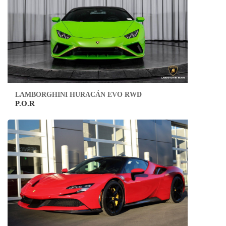
LAMBORGHINI HURACÁN EVO RWD
P.O.R