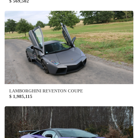
$ 569,502
LAMBORGHINI REVENTON COUPE
$ 1,985,115