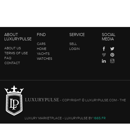
ABOUT
FIND
SERVICE
SOCIAL
LUXURYPULSE
MEDIA
CARS
SELL
ABOUT US
HOME
LOGIN
TERMS OF USE
YACHTS
FAQ
WATCHES
CONTACT
LUXURYPULSE
- COPYRIGHT © LUXURYPULSE.COM - THE
LUXURY MARKETPLACE - LUXURYPULSE BY
1665.FR