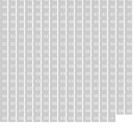
448
449
450
451
452
453
454
455
456
457
458
459
460
461
462
46
464
465
466
467
468
469
470
471
472
473
474
475
476
477
478
47
480
481
482
483
484
485
486
487
488
489
490
491
492
493
494
49
496
497
498
499
500
501
502
503
504
505
506
507
508
509
510
51
512
513
514
515
516
517
518
519
520
521
522
523
524
525
526
52
528
529
530
531
532
533
534
535
536
537
538
539
540
541
542
54
544
545
546
547
548
549
550
551
552
553
554
555
556
557
558
55
560
561
562
563
564
565
566
567
568
569
570
571
572
573
574
57
576
577
578
579
580
581
582
583
584
585
586
587
588
589
590
59
592
593
594
595
596
597
598
599
600
601
602
603
604
605
606
60
608
609
610
611
612
613
614
615
616
617
618
619
620
621
622
62
624
625
626
627
628
629
630
631
632
633
634
635
636
637
638
63
640
641
642
643
644
645
646
647
648
649
650
651
652
653
654
65
656
657
658
659
660
661
662
663
664
665
666
667
668
669
670
67
672
673
674
675
676
677
678
679
680
681
682
683
684
685
686
68
688
689
690
691
692
693
694
695
696
697
698
699
700