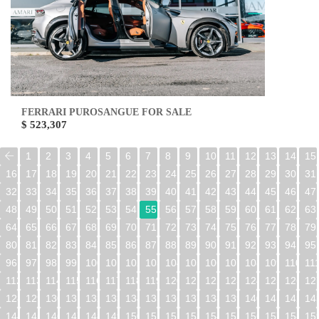
FERRARI PUROSANGUE FOR SALE
$ 523,307
1
2
3
4
5
6
7
8
9
10
11
12
13
14
15
16
17
18
19
20
21
22
23
24
25
26
27
28
29
30
31
32
33
34
35
36
37
38
39
40
41
42
43
44
45
46
47
48
49
50
51
52
53
54
55
56
57
58
59
60
61
62
63
64
65
66
67
68
69
70
71
72
73
74
75
76
77
78
79
80
81
82
83
84
85
86
87
88
89
90
91
92
93
94
95
96
97
98
99
100
101
102
103
104
105
106
107
108
109
110
11
112
113
114
115
116
117
118
119
120
121
122
123
124
125
126
12
128
129
130
131
132
133
134
135
136
137
138
139
140
141
142
14
144
145
146
147
148
149
150
151
152
153
154
155
156
157
158
15