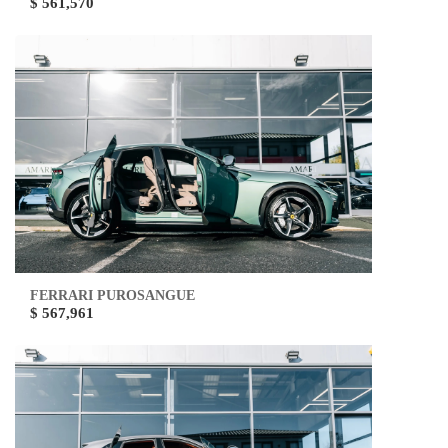
$ 561,570
FERRARI PUROSANGUE
$ 567,961