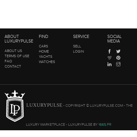
ABOUT
FIND
SERVICE
SOCIAL
LUXURYPULSE
MEDIA
CARS
SELL
ABOUT US
HOME
LOGIN
TERMS OF USE
YACHTS
FAQ
WATCHES
CONTACT
LUXURYPULSE
- COPYRIGHT © LUXURYPULSE.COM - THE
LUXURY MARKETPLACE - LUXURYPULSE BY
1665.FR