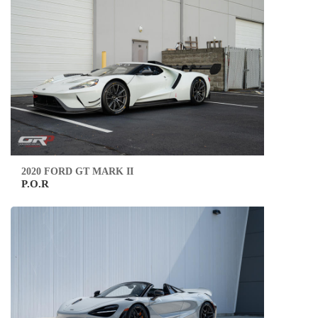
2020 FORD GT MARK II
P.O.R