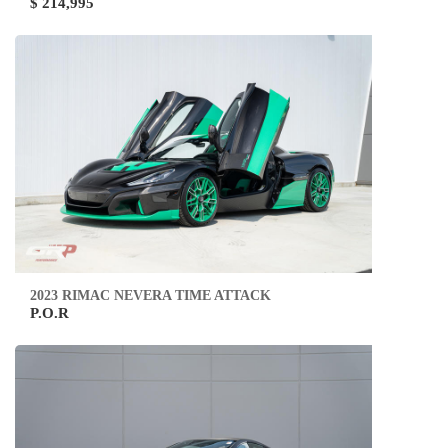
$ 214,995
2023 RIMAC NEVERA TIME ATTACK
P.O.R