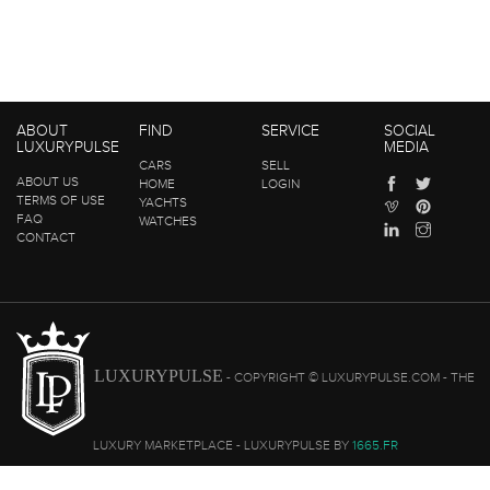
ABOUT
FIND
SERVICE
SOCIAL
LUXURYPULSE
MEDIA
CARS
SELL
ABOUT US
HOME
LOGIN
TERMS OF USE
YACHTS
FAQ
WATCHES
CONTACT
LUXURYPULSE
- COPYRIGHT © LUXURYPULSE.COM - THE
LUXURY MARKETPLACE - LUXURYPULSE BY
1665.FR