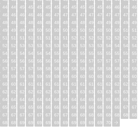
448
449
450
451
452
453
454
455
456
457
458
459
460
461
462
46
464
465
466
467
468
469
470
471
472
473
474
475
476
477
478
47
480
481
482
483
484
485
486
487
488
489
490
491
492
493
494
49
496
497
498
499
500
501
502
503
504
505
506
507
508
509
510
51
512
513
514
515
516
517
518
519
520
521
522
523
524
525
526
52
528
529
530
531
532
533
534
535
536
537
538
539
540
541
542
54
544
545
546
547
548
549
550
551
552
553
554
555
556
557
558
55
560
561
562
563
564
565
566
567
568
569
570
571
572
573
574
57
576
577
578
579
580
581
582
583
584
585
586
587
588
589
590
59
592
593
594
595
596
597
598
599
600
601
602
603
604
605
606
60
608
609
610
611
612
613
614
615
616
617
618
619
620
621
622
62
624
625
626
627
628
629
630
631
632
633
634
635
636
637
638
63
640
641
642
643
644
645
646
647
648
649
650
651
652
653
654
65
656
657
658
659
660
661
662
663
664
665
666
667
668
669
670
67
672
673
674
675
676
677
678
679
680
681
682
683
684
685
686
68
688
689
690
691
692
693
694
695
696
697
698
699
700