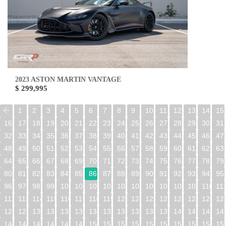
2023 ASTON MARTIN VANTAGE
$ 299,995
1
2
3
4
5
6
7
8
9
10
11
12
13
14
15
16
17
18
19
20
21
22
23
24
25
26
27
28
29
30
31
32
33
34
35
36
37
38
39
40
41
42
43
44
45
46
47
48
49
50
51
52
53
54
55
56
57
58
59
60
61
62
63
64
65
66
67
68
69
70
71
72
73
74
75
76
77
78
79
80
81
82
83
84
85
86
87
88
89
90
91
92
93
94
95
96
97
98
99
100
101
102
103
104
105
106
107
108
109
110
11
112
113
114
115
116
117
118
119
120
121
122
123
124
125
126
12
128
129
130
131
132
133
134
135
136
137
138
139
140
141
142
14
144
145
146
147
148
149
150
151
152
153
154
155
156
157
158
15