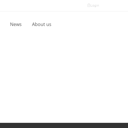
Login
l
News
About us