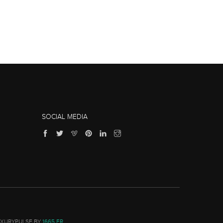
SOCIAL MEDIA
UXURYPULSE BY
1665.FR