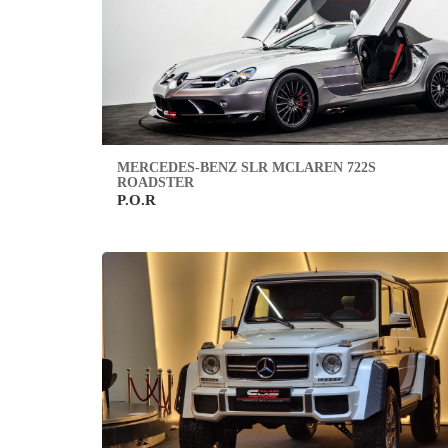
MERCEDES-BENZ SLR MCLAREN 722S
ROADSTER
P.O.R