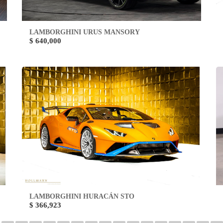
LAMBORGHINI URUS MANSORY
$ 640,000
LAMBORGHINI HURACÁN STO
$ 366,923