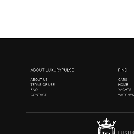
ABOUT LUXURYPULSE
FIND
ABOUT US
CARS
TERMS OF USE
HOME
FAQ
YACHTS
CONTACT
WATCHES
LUXUR