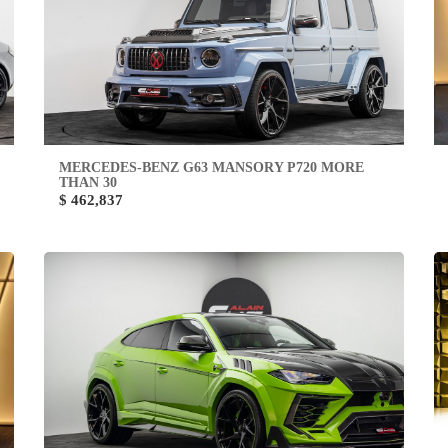
MERCEDES-BENZ G63 MANSORY P720 MORE
THAN 30
$ 462,837