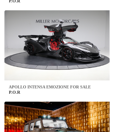
P.O.R
APOLLO INTENSA EMOZIONE FOR SALE
P.O.R