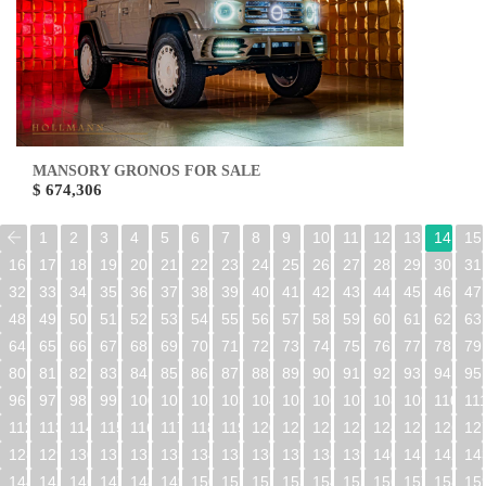
MANSORY GRONOS FOR SALE
$ 674,306
1
2
3
4
5
6
7
8
9
10
11
12
13
14
15
16
17
18
19
20
21
22
23
24
25
26
27
28
29
30
31
32
33
34
35
36
37
38
39
40
41
42
43
44
45
46
47
48
49
50
51
52
53
54
55
56
57
58
59
60
61
62
63
64
65
66
67
68
69
70
71
72
73
74
75
76
77
78
79
80
81
82
83
84
85
86
87
88
89
90
91
92
93
94
95
96
97
98
99
100
101
102
103
104
105
106
107
108
109
110
11
112
113
114
115
116
117
118
119
120
121
122
123
124
125
126
12
128
129
130
131
132
133
134
135
136
137
138
139
140
141
142
14
144
145
146
147
148
149
150
151
152
153
154
155
156
157
158
15