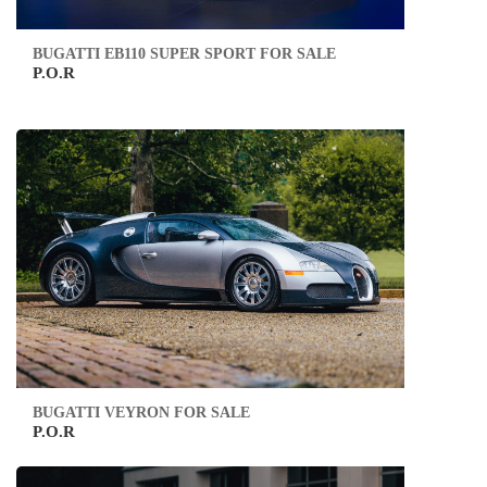
BUGATTI EB110 SUPER SPORT FOR SALE
P.O.R
BUGATTI VEYRON FOR SALE
P.O.R