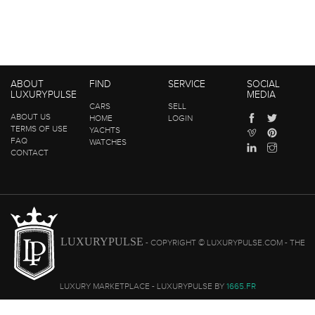
ABOUT
FIND
SERVICE
SOCIAL
LUXURYPULSE
MEDIA
CARS
SELL
ABOUT US
HOME
LOGIN
TERMS OF USE
YACHTS
FAQ
WATCHES
CONTACT
LUXURYPULSE
- COPYRIGHT © LUXURYPULSE.COM - THE
LUXURY MARKETPLACE - LUXURYPULSE BY
1665.FR