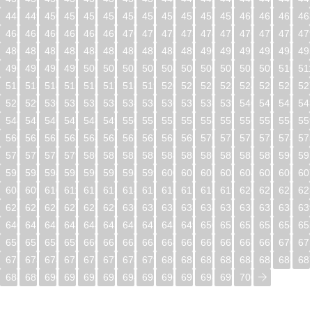
448
449
450
451
452
453
454
455
456
457
458
459
460
461
462
46
464
465
466
467
468
469
470
471
472
473
474
475
476
477
478
47
480
481
482
483
484
485
486
487
488
489
490
491
492
493
494
49
496
497
498
499
500
501
502
503
504
505
506
507
508
509
510
51
512
513
514
515
516
517
518
519
520
521
522
523
524
525
526
52
528
529
530
531
532
533
534
535
536
537
538
539
540
541
542
54
544
545
546
547
548
549
550
551
552
553
554
555
556
557
558
55
560
561
562
563
564
565
566
567
568
569
570
571
572
573
574
57
576
577
578
579
580
581
582
583
584
585
586
587
588
589
590
59
592
593
594
595
596
597
598
599
600
601
602
603
604
605
606
60
608
609
610
611
612
613
614
615
616
617
618
619
620
621
622
62
624
625
626
627
628
629
630
631
632
633
634
635
636
637
638
63
640
641
642
643
644
645
646
647
648
649
650
651
652
653
654
65
656
657
658
659
660
661
662
663
664
665
666
667
668
669
670
67
672
673
674
675
676
677
678
679
680
681
682
683
684
685
686
68
688
689
690
691
692
693
694
695
696
697
698
699
700