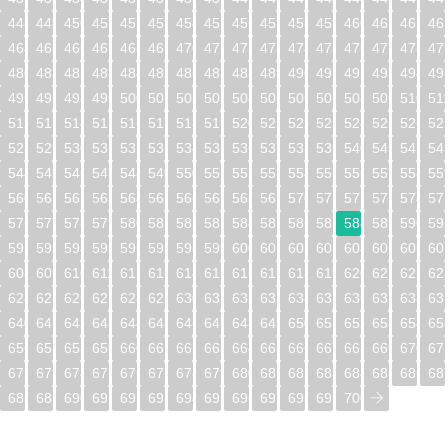
448
449
450
451
452
453
454
455
456
457
458
459
460
461
462
46
464
465
466
467
468
469
470
471
472
473
474
475
476
477
478
47
480
481
482
483
484
485
486
487
488
489
490
491
492
493
494
49
496
497
498
499
500
501
502
503
504
505
506
507
508
509
510
51
512
513
514
515
516
517
518
519
520
521
522
523
524
525
526
52
528
529
530
531
532
533
534
535
536
537
538
539
540
541
542
54
544
545
546
547
548
549
550
551
552
553
554
555
556
557
558
55
560
561
562
563
564
565
566
567
568
569
570
571
572
573
574
57
576
577
578
579
580
581
582
583
584
585
586
587
588
589
590
59
592
593
594
595
596
597
598
599
600
601
602
603
604
605
606
60
608
609
610
611
612
613
614
615
616
617
618
619
620
621
622
62
624
625
626
627
628
629
630
631
632
633
634
635
636
637
638
63
640
641
642
643
644
645
646
647
648
649
650
651
652
653
654
65
656
657
658
659
660
661
662
663
664
665
666
667
668
669
670
67
672
673
674
675
676
677
678
679
680
681
682
683
684
685
686
68
688
689
690
691
692
693
694
695
696
697
698
699
700