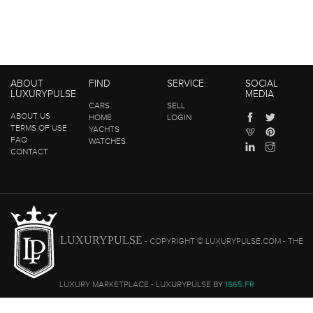
ABOUT
FIND
SERVICE
SOCIAL
LUXURYPULSE
MEDIA
CARS
SELL
ABOUT US
HOME
LOGIN
TERMS OF USE
YACHTS
FAQ
WATCHES
CONTACT
LUXURYPULSE
- COPYRIGHT © LUXURYPULSE.COM - THE
LUXURY MARKETPLACE - LUXURYPULSE BY
1665.FR