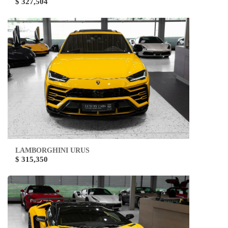
$ 327,504
LAMBORGHINI URUS
$ 315,350