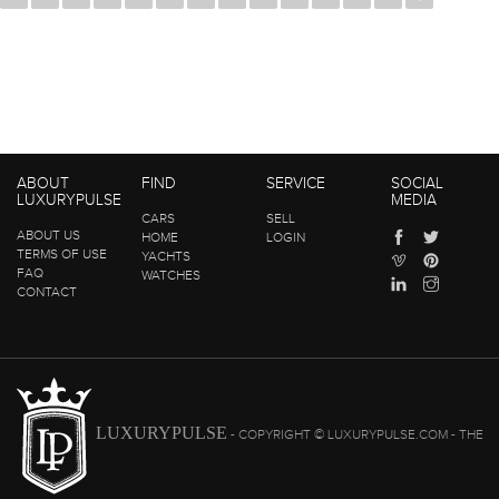
ABOUT
FIND
SERVICE
SOCIAL
LUXURYPULSE
MEDIA
CARS
SELL
ABOUT US
HOME
LOGIN
TERMS OF USE
YACHTS
FAQ
WATCHES
CONTACT
LUXURYPULSE
- COPYRIGHT © LUXURYPULSE.COM - THE