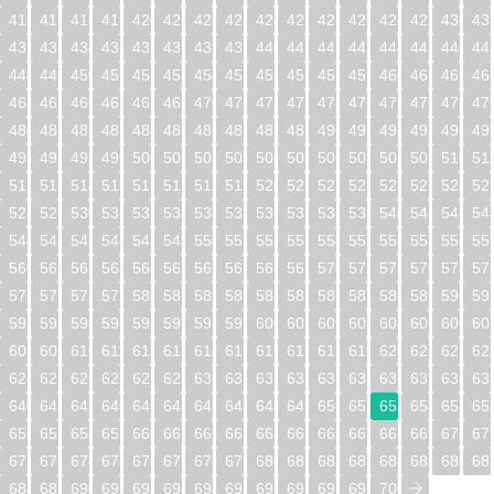
416
417
418
419
420
421
422
423
424
425
426
427
428
429
430
43
432
433
434
435
436
437
438
439
440
441
442
443
444
445
446
44
448
449
450
451
452
453
454
455
456
457
458
459
460
461
462
46
464
465
466
467
468
469
470
471
472
473
474
475
476
477
478
47
480
481
482
483
484
485
486
487
488
489
490
491
492
493
494
49
496
497
498
499
500
501
502
503
504
505
506
507
508
509
510
51
512
513
514
515
516
517
518
519
520
521
522
523
524
525
526
52
528
529
530
531
532
533
534
535
536
537
538
539
540
541
542
54
544
545
546
547
548
549
550
551
552
553
554
555
556
557
558
55
560
561
562
563
564
565
566
567
568
569
570
571
572
573
574
57
576
577
578
579
580
581
582
583
584
585
586
587
588
589
590
59
592
593
594
595
596
597
598
599
600
601
602
603
604
605
606
60
608
609
610
611
612
613
614
615
616
617
618
619
620
621
622
62
624
625
626
627
628
629
630
631
632
633
634
635
636
637
638
63
640
641
642
643
644
645
646
647
648
649
650
651
652
653
654
65
656
657
658
659
660
661
662
663
664
665
666
667
668
669
670
67
672
673
674
675
676
677
678
679
680
681
682
683
684
685
686
68
688
689
690
691
692
693
694
695
696
697
698
699
700