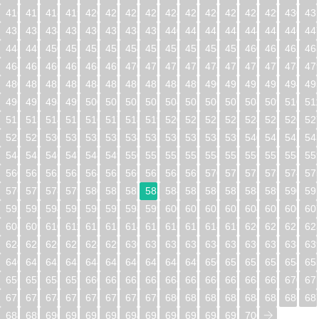
416
417
418
419
420
421
422
423
424
425
426
427
428
429
430
43
432
433
434
435
436
437
438
439
440
441
442
443
444
445
446
44
448
449
450
451
452
453
454
455
456
457
458
459
460
461
462
46
464
465
466
467
468
469
470
471
472
473
474
475
476
477
478
47
480
481
482
483
484
485
486
487
488
489
490
491
492
493
494
49
496
497
498
499
500
501
502
503
504
505
506
507
508
509
510
51
512
513
514
515
516
517
518
519
520
521
522
523
524
525
526
52
528
529
530
531
532
533
534
535
536
537
538
539
540
541
542
54
544
545
546
547
548
549
550
551
552
553
554
555
556
557
558
55
560
561
562
563
564
565
566
567
568
569
570
571
572
573
574
57
576
577
578
579
580
581
582
583
584
585
586
587
588
589
590
59
592
593
594
595
596
597
598
599
600
601
602
603
604
605
606
60
608
609
610
611
612
613
614
615
616
617
618
619
620
621
622
62
624
625
626
627
628
629
630
631
632
633
634
635
636
637
638
63
640
641
642
643
644
645
646
647
648
649
650
651
652
653
654
65
656
657
658
659
660
661
662
663
664
665
666
667
668
669
670
67
672
673
674
675
676
677
678
679
680
681
682
683
684
685
686
68
688
689
690
691
692
693
694
695
696
697
698
699
700