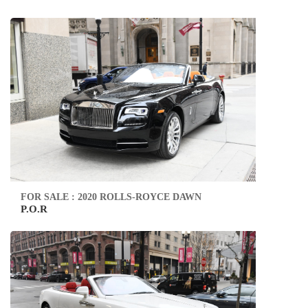
FOR SALE : 2020 ROLLS-ROYCE DAWN
P.O.R