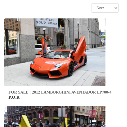
FOR SALE : 2012 LAMBORGHINI AVENTADOR LP700-4
P.O.R