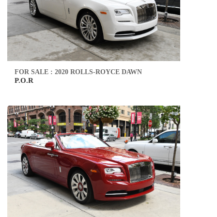
FOR SALE : 2020 ROLLS-ROYCE DAWN
P.O.R