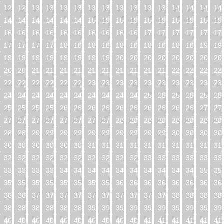
128
129
130
131
132
133
134
135
136
137
138
139
140
141
142
14
144
145
146
147
148
149
150
151
152
153
154
155
156
157
158
15
160
161
162
163
164
165
166
167
168
169
170
171
172
173
174
17
176
177
178
179
180
181
182
183
184
185
186
187
188
189
190
19
192
193
194
195
196
197
198
199
200
201
202
203
204
205
206
20
208
209
210
211
212
213
214
215
216
217
218
219
220
221
222
22
224
225
226
227
228
229
230
231
232
233
234
235
236
237
238
23
240
241
242
243
244
245
246
247
248
249
250
251
252
253
254
25
256
257
258
259
260
261
262
263
264
265
266
267
268
269
270
27
272
273
274
275
276
277
278
279
280
281
282
283
284
285
286
28
288
289
290
291
292
293
294
295
296
297
298
299
300
301
302
30
304
305
306
307
308
309
310
311
312
313
314
315
316
317
318
31
320
321
322
323
324
325
326
327
328
329
330
331
332
333
334
33
336
337
338
339
340
341
342
343
344
345
346
347
348
349
350
35
352
353
354
355
356
357
358
359
360
361
362
363
364
365
366
36
368
369
370
371
372
373
374
375
376
377
378
379
380
381
382
38
384
385
386
387
388
389
390
391
392
393
394
395
396
397
398
39
400
401
402
403
404
405
406
407
408
409
410
411
412
413
414
41