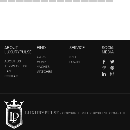
ABOUT
FIND
SERVICE
SOCIAL
LUXURYPULSE
MEDIA
CARS
SELL
ABOUT US
HOME
LOGIN
TERMS OF USE
YACHTS
FAQ
WATCHES
CONTACT
LUXURYPULSE
- COPYRIGHT © LUXURYPULSE.COM - THE