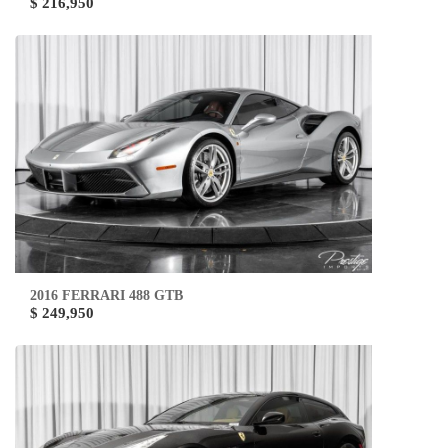
$ 216,950
2016 FERRARI 488 GTB
$ 249,950