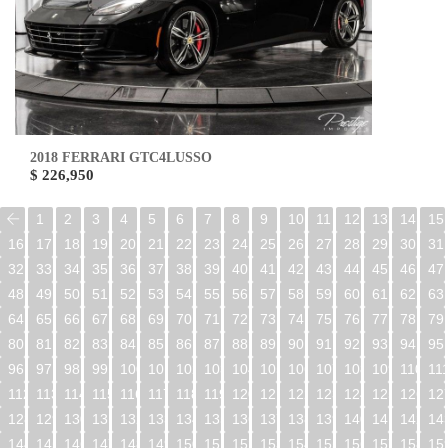
2018 FERRARI GTC4LUSSO
$ 226,950
1
2
3
4
5
6
7
8
9
10
11
12
13
14
15
16
17
18
19
20
21
22
23
24
25
26
27
28
29
30
31
32
33
34
35
36
37
38
39
40
41
42
43
44
45
46
47
48
49
50
51
52
53
54
55
56
57
58
59
60
61
62
63
64
65
66
67
68
69
70
71
72
73
74
75
76
77
78
79
80
81
82
83
84
85
86
87
88
89
90
91
92
93
94
95
96
97
98
99
100
101
102
103
104
105
106
107
108
109
110
11
112
113
114
115
116
117
118
119
120
121
122
123
124
125
126
12
128
129
130
131
132
133
134
135
136
137
138
139
140
141
142
14
144
145
146
147
148
149
150
151
152
153
154
155
156
157
158
15