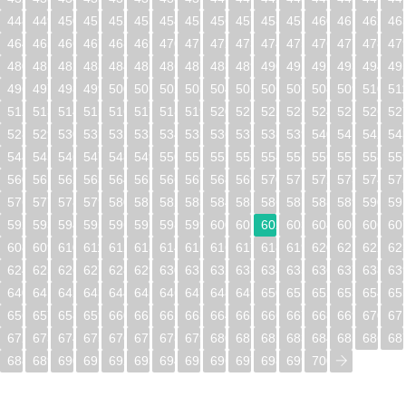
448
449
450
451
452
453
454
455
456
457
458
459
460
461
462
46
464
465
466
467
468
469
470
471
472
473
474
475
476
477
478
47
480
481
482
483
484
485
486
487
488
489
490
491
492
493
494
49
496
497
498
499
500
501
502
503
504
505
506
507
508
509
510
51
512
513
514
515
516
517
518
519
520
521
522
523
524
525
526
52
528
529
530
531
532
533
534
535
536
537
538
539
540
541
542
54
544
545
546
547
548
549
550
551
552
553
554
555
556
557
558
55
560
561
562
563
564
565
566
567
568
569
570
571
572
573
574
57
576
577
578
579
580
581
582
583
584
585
586
587
588
589
590
59
592
593
594
595
596
597
598
599
600
601
602
603
604
605
606
60
608
609
610
611
612
613
614
615
616
617
618
619
620
621
622
62
624
625
626
627
628
629
630
631
632
633
634
635
636
637
638
63
640
641
642
643
644
645
646
647
648
649
650
651
652
653
654
65
656
657
658
659
660
661
662
663
664
665
666
667
668
669
670
67
672
673
674
675
676
677
678
679
680
681
682
683
684
685
686
68
688
689
690
691
692
693
694
695
696
697
698
699
700