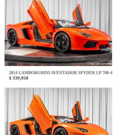
2014 LAMBORGHINI AVENTADOR SPYDER LP 700-4
$ 339,950