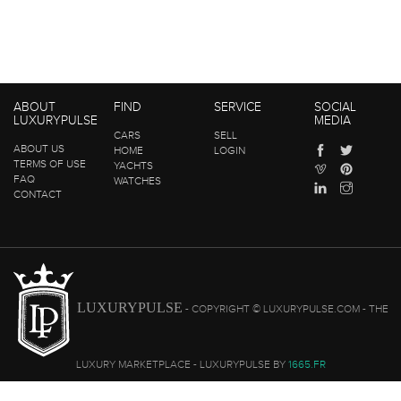
ABOUT
FIND
SERVICE
SOCIAL
LUXURYPULSE
MEDIA
CARS
SELL
ABOUT US
HOME
LOGIN
TERMS OF USE
YACHTS
FAQ
WATCHES
CONTACT
LUXURYPULSE
- COPYRIGHT © LUXURYPULSE.COM - THE
LUXURY MARKETPLACE - LUXURYPULSE BY
1665.FR