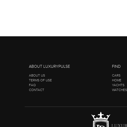
ABOUT LUXURYPULSE
FIND
ABOUT US
CARS
TERMS OF USE
HOME
FAQ
YACHTS
CONTACT
WATCHES
LUXUR