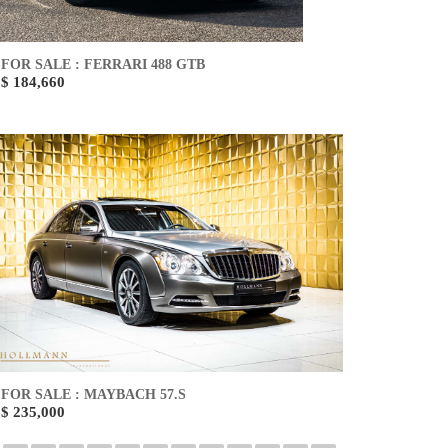
FOR SALE : FERRARI 488 GTB
$ 184,660
FOR SALE : MAYBACH 57.S
$ 235,000