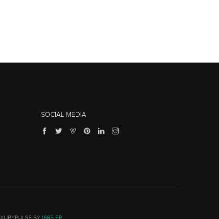
SOCIAL MEDIA
UXURYPULSE BY
1665.FR