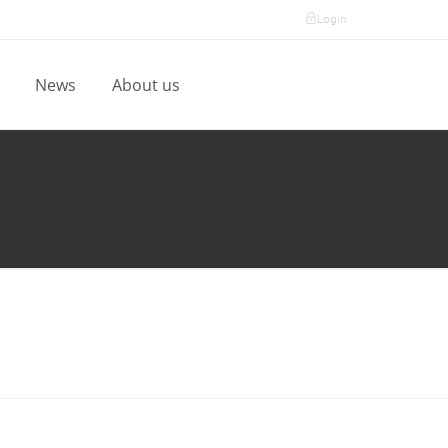
Login
l
News
About us