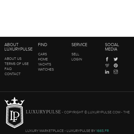
ABOUT
FIND
SERVICE
SOCIAL
LUXURYPULSE
MEDIA
CARS
SELL
ABOUT US
HOME
LOGIN
TERMS OF USE
YACHTS
FAQ
WATCHES
CONTACT
LUXURYPULSE
- COPYRIGHT © LUXURYPULSE.COM - THE
LUXURY MARKETPLACE - LUXURYPULSE BY
1665.FR