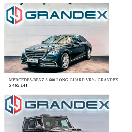
MERCEDES-BENZ S 600 LONG GUARD VR9 - GRANDEX
$ 465,141