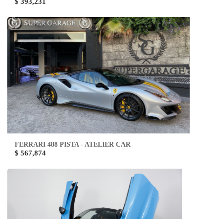
$ 393,231
FERRARI 488 PISTA - ATELIER CAR
$ 567,874