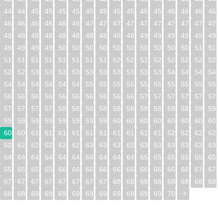
448
449
450
451
452
453
454
455
456
457
458
459
460
461
462
46
464
465
466
467
468
469
470
471
472
473
474
475
476
477
478
47
480
481
482
483
484
485
486
487
488
489
490
491
492
493
494
49
496
497
498
499
500
501
502
503
504
505
506
507
508
509
510
51
512
513
514
515
516
517
518
519
520
521
522
523
524
525
526
52
528
529
530
531
532
533
534
535
536
537
538
539
540
541
542
54
544
545
546
547
548
549
550
551
552
553
554
555
556
557
558
55
560
561
562
563
564
565
566
567
568
569
570
571
572
573
574
57
576
577
578
579
580
581
582
583
584
585
586
587
588
589
590
59
592
593
594
595
596
597
598
599
600
601
602
603
604
605
606
60
608
609
610
611
612
613
614
615
616
617
618
619
620
621
622
62
624
625
626
627
628
629
630
631
632
633
634
635
636
637
638
63
640
641
642
643
644
645
646
647
648
649
650
651
652
653
654
65
656
657
658
659
660
661
662
663
664
665
666
667
668
669
670
67
672
673
674
675
676
677
678
679
680
681
682
683
684
685
686
68
688
689
690
691
692
693
694
695
696
697
698
699
700