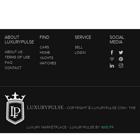
ABOUT
FIND
SERVICE
SOCIAL
LUXURYPULSE
MEDIA
CARS
SELL
ABOUT US
HOME
LOGIN
TERMS OF USE
YACHTS
FAQ
WATCHES
CONTACT
LUXURYPULSE
- COPYRIGHT © LUXURYPULSE.COM - THE
LUXURY MARKETPLACE - LUXURYPULSE BY
1665.FR