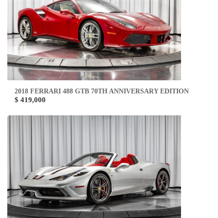
2018 FERRARI 488 GTB 70TH ANNIVERSARY EDITION
$ 419,000