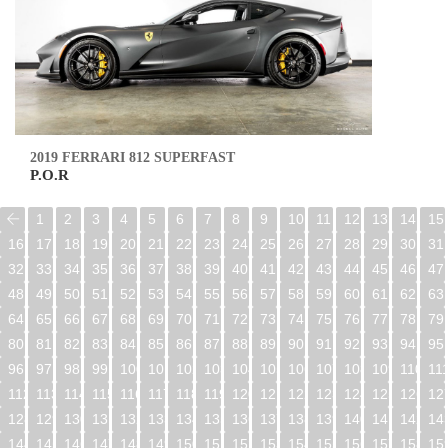
2019 FERRARI 812 SUPERFAST
P.O.R
1
2
3
4
5
6
7
8
9
10
11
12
13
14
15
16
17
18
19
20
21
22
23
24
25
26
27
28
29
30
31
32
33
34
35
36
37
38
39
40
41
42
43
44
45
46
47
48
49
50
51
52
53
54
55
56
57
58
59
60
61
62
63
64
65
66
67
68
69
70
71
72
73
74
75
76
77
78
79
80
81
82
83
84
85
86
87
88
89
90
91
92
93
94
95
96
97
98
99
100
101
102
103
104
105
106
107
108
109
110
11
112
113
114
115
116
117
118
119
120
121
122
123
124
125
126
12
128
129
130
131
132
133
134
135
136
137
138
139
140
141
142
14
144
145
146
147
148
149
150
151
152
153
154
155
156
157
158
15