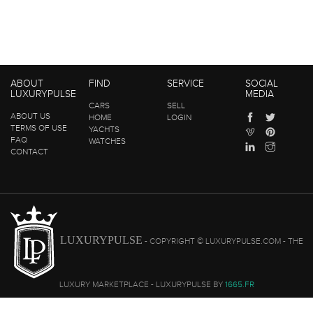
ABOUT
FIND
SERVICE
SOCIAL
LUXURYPULSE
MEDIA
CARS
SELL
ABOUT US
HOME
LOGIN
TERMS OF USE
YACHTS
FAQ
WATCHES
CONTACT
LUXURYPULSE
- COPYRIGHT © LUXURYPULSE.COM - THE
LUXURY MARKETPLACE - LUXURYPULSE BY
1665.FR