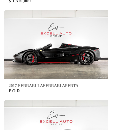
$ 1,310,000
2017 FERRARI LAFERRARI APERTA
P.O.R