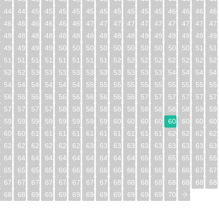
448
449
450
451
452
453
454
455
456
457
458
459
460
461
462
46
464
465
466
467
468
469
470
471
472
473
474
475
476
477
478
47
480
481
482
483
484
485
486
487
488
489
490
491
492
493
494
49
496
497
498
499
500
501
502
503
504
505
506
507
508
509
510
51
512
513
514
515
516
517
518
519
520
521
522
523
524
525
526
52
528
529
530
531
532
533
534
535
536
537
538
539
540
541
542
54
544
545
546
547
548
549
550
551
552
553
554
555
556
557
558
55
560
561
562
563
564
565
566
567
568
569
570
571
572
573
574
57
576
577
578
579
580
581
582
583
584
585
586
587
588
589
590
59
592
593
594
595
596
597
598
599
600
601
602
603
604
605
606
60
608
609
610
611
612
613
614
615
616
617
618
619
620
621
622
62
624
625
626
627
628
629
630
631
632
633
634
635
636
637
638
63
640
641
642
643
644
645
646
647
648
649
650
651
652
653
654
65
656
657
658
659
660
661
662
663
664
665
666
667
668
669
670
67
672
673
674
675
676
677
678
679
680
681
682
683
684
685
686
68
688
689
690
691
692
693
694
695
696
697
698
699
700