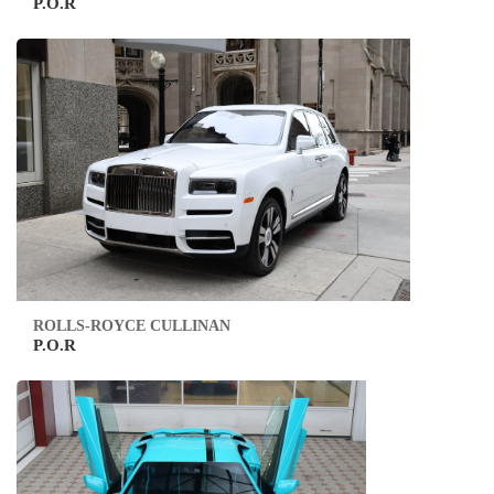
P.O.R
ROLLS-ROYCE CULLINAN
P.O.R