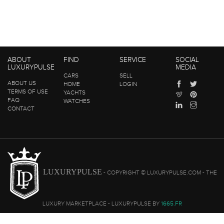
ABOUT
FIND
SERVICE
SOCIAL
LUXURYPULSE
MEDIA
CARS
SELL
ABOUT US
HOME
LOGIN
TERMS OF USE
YACHTS
FAQ
WATCHES
CONTACT
LUXURYPULSE
- COPYRIGHT © LUXURYPULSE.COM - THE
LUXURY MARKETPLACE - LUXURYPULSE BY
1665.FR