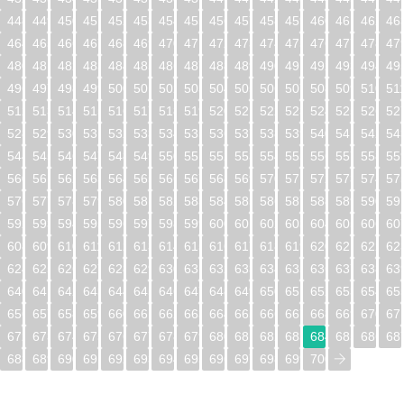
448
449
450
451
452
453
454
455
456
457
458
459
460
461
462
46
464
465
466
467
468
469
470
471
472
473
474
475
476
477
478
47
480
481
482
483
484
485
486
487
488
489
490
491
492
493
494
49
496
497
498
499
500
501
502
503
504
505
506
507
508
509
510
51
512
513
514
515
516
517
518
519
520
521
522
523
524
525
526
52
528
529
530
531
532
533
534
535
536
537
538
539
540
541
542
54
544
545
546
547
548
549
550
551
552
553
554
555
556
557
558
55
560
561
562
563
564
565
566
567
568
569
570
571
572
573
574
57
576
577
578
579
580
581
582
583
584
585
586
587
588
589
590
59
592
593
594
595
596
597
598
599
600
601
602
603
604
605
606
60
608
609
610
611
612
613
614
615
616
617
618
619
620
621
622
62
624
625
626
627
628
629
630
631
632
633
634
635
636
637
638
63
640
641
642
643
644
645
646
647
648
649
650
651
652
653
654
65
656
657
658
659
660
661
662
663
664
665
666
667
668
669
670
67
672
673
674
675
676
677
678
679
680
681
682
683
684
685
686
68
688
689
690
691
692
693
694
695
696
697
698
699
700