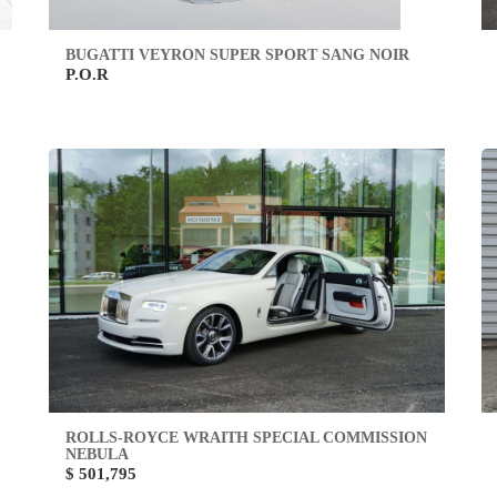
BUGATTI VEYRON SUPER SPORT SANG NOIR
P.O.R
ROLLS-ROYCE WRAITH SPECIAL COMMISSION
NEBULA
$ 501,795