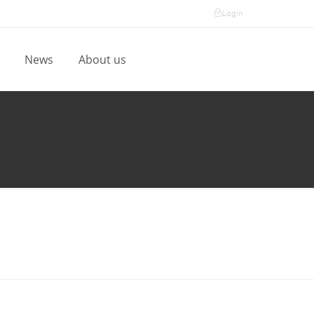
Login
l
News
About us