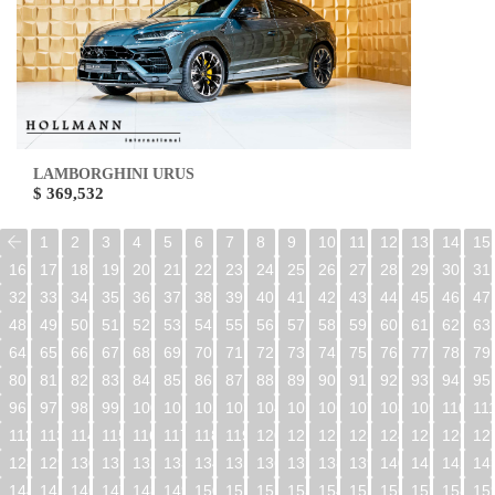
LAMBORGHINI URUS
$ 369,532
1
2
3
4
5
6
7
8
9
10
11
12
13
14
15
16
17
18
19
20
21
22
23
24
25
26
27
28
29
30
31
32
33
34
35
36
37
38
39
40
41
42
43
44
45
46
47
48
49
50
51
52
53
54
55
56
57
58
59
60
61
62
63
64
65
66
67
68
69
70
71
72
73
74
75
76
77
78
79
80
81
82
83
84
85
86
87
88
89
90
91
92
93
94
95
96
97
98
99
100
101
102
103
104
105
106
107
108
109
110
11
112
113
114
115
116
117
118
119
120
121
122
123
124
125
126
12
128
129
130
131
132
133
134
135
136
137
138
139
140
141
142
14
144
145
146
147
148
149
150
151
152
153
154
155
156
157
158
15