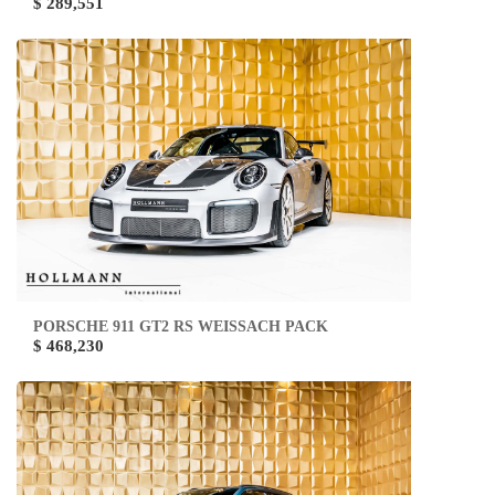
$ 289,551
PORSCHE 911 GT2 RS WEISSACH PACK
$ 468,230