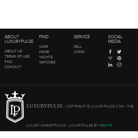
ABOUT
FIND
SERVICE
SOCIAL
LUXURYPULSE
MEDIA
CARS
SELL
ABOUT US
HOME
LOGIN
TERMS OF USE
YACHTS
FAQ
WATCHES
CONTACT
LUXURYPULSE
- COPYRIGHT © LUXURYPULSE.COM - THE
LUXURY MARKETPLACE - LUXURYPULSE BY
1665.FR