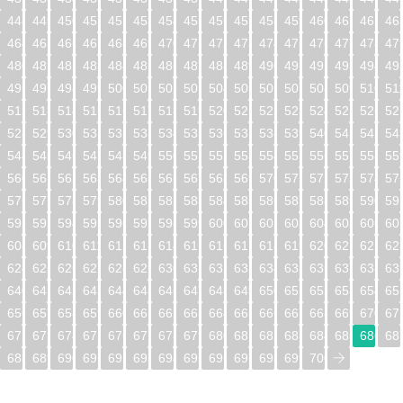
448
449
450
451
452
453
454
455
456
457
458
459
460
461
462
46
464
465
466
467
468
469
470
471
472
473
474
475
476
477
478
47
480
481
482
483
484
485
486
487
488
489
490
491
492
493
494
49
496
497
498
499
500
501
502
503
504
505
506
507
508
509
510
51
512
513
514
515
516
517
518
519
520
521
522
523
524
525
526
52
528
529
530
531
532
533
534
535
536
537
538
539
540
541
542
54
544
545
546
547
548
549
550
551
552
553
554
555
556
557
558
55
560
561
562
563
564
565
566
567
568
569
570
571
572
573
574
57
576
577
578
579
580
581
582
583
584
585
586
587
588
589
590
59
592
593
594
595
596
597
598
599
600
601
602
603
604
605
606
60
608
609
610
611
612
613
614
615
616
617
618
619
620
621
622
62
624
625
626
627
628
629
630
631
632
633
634
635
636
637
638
63
640
641
642
643
644
645
646
647
648
649
650
651
652
653
654
65
656
657
658
659
660
661
662
663
664
665
666
667
668
669
670
67
672
673
674
675
676
677
678
679
680
681
682
683
684
685
686
68
688
689
690
691
692
693
694
695
696
697
698
699
700